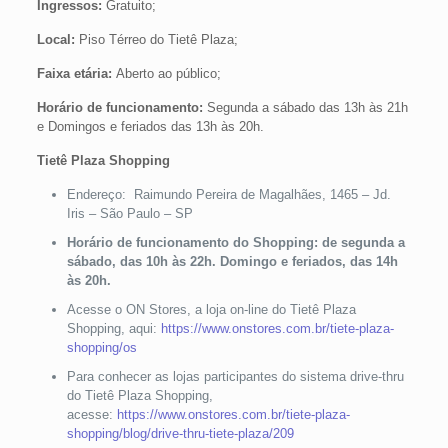
Ingressos:
Gratuito;
Local:
Piso Térreo do Tietê Plaza;
Faixa etária:
Aberto ao público;
Horário de funcionamento:
Segunda a sábado das 13h às 21h
e Domingos e feriados das 13h às 20h.
Tietê Plaza Shopping
Endereço: Raimundo Pereira de Magalhães, 1465 – Jd.
Iris – São Paulo – SP
Horário de funcionamento do Shopping: de segunda a
sábado, das 10h às 22h. Domingo e feriados, das 14h
às 20h.
Acesse o ON Stores, a loja on-line do Tietê Plaza
Shopping, aqui:
https://www.onstores.com.br/tiete-plaza-
shopping/os
Para conhecer as lojas participantes do sistema drive-thru
do Tietê Plaza Shopping,
acesse:
https://www.onstores.com.br/tiete-plaza-
shopping/blog/drive-thru-tiete-plaza/209