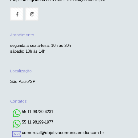
Atendimento
segunda a sexta-feira: 10h às 20h
sábado: 10h às 14h
Localização
São Paulo/SP
Contatos
55 11 98730-4231
55 11 98199-1977
comercial@objetivacomunicamidia.com.br