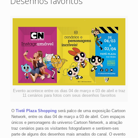
Desenhos favoritos
Evento acontece entre os dias 04 de março e 03 de abril e traz
11 cenários para fotos com seus desenhos favoritos
O
Tietê Plaza Shopping
será palco de uma exposição Cartoon
Network, entre os dias 04 de março a 03 de abril. Com espaços
únicos e personagens do universo Cartoon Network, a atração
traz cenários para os visitantes fotografarem e sentirem-ses
parte de alguns dos desenhos mais amados do canal. O evento