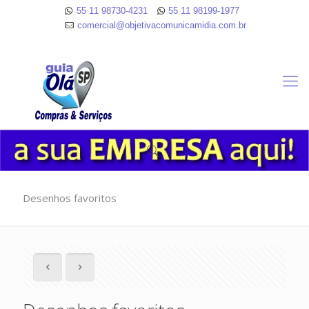
55 11 98730-4231
55 11 98199-1977
comercial@objetivacomunicamidia.com.br
Desenhos favoritos