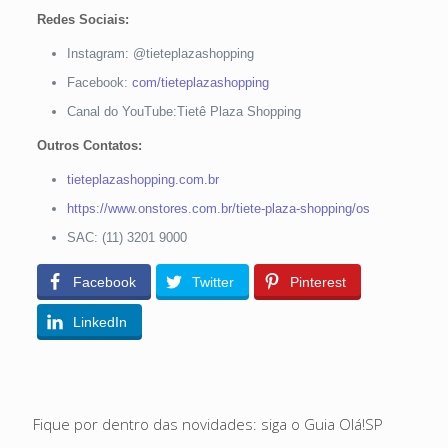
Redes Sociais:
Instagram: @tieteplazashopping
Facebook:
com/tieteplazashopping
Canal do YouTube:Tietê Plaza Shopping
Outros Contatos:
tieteplazashopping.com.br
https://www.onstores.com.br/tiete-plaza-shopping/os
SAC: (11) 3201 9000
Facebook
Twitter
Pinterest
LinkedIn
Fique por dentro das novidades: siga o Guia Olá!SP