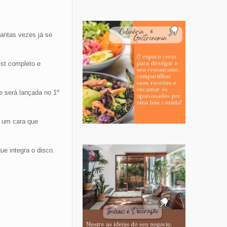
tantas vezes já se
ist completo e
e será lançada no 1º
 um cara que
ue integra o disco.