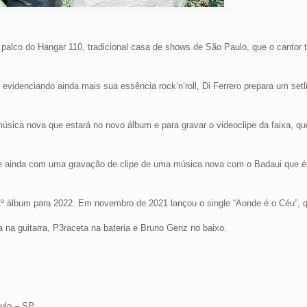
ao palco do Hangar 110, tradicional casa de shows de São Paulo, que o cantor 
evidenciando ainda mais sua essência rock’n’roll, Di Ferrero prepara um setl
úsica nova que estará no novo álbum e para gravar o videoclipe da faixa, qu
i e ainda com uma gravação de clipe de uma música nova com o Badaui que é
 1º álbum para 2022. Em novembro de 2021 lançou o single “Aonde é o Céu”, q
na guitarra, P3raceta na bateria e Bruno Genz no baixo.
ulo – SP