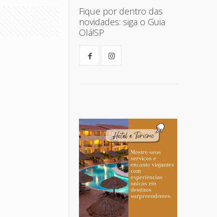
Fique por dentro das
novidades: siga o Guia
Olá!SP