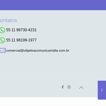
ontatos
55 11 98730-4231
55 11 98199-1977
comercial@objetivacomunicamidia.com.br