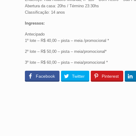
Abertura da casa: 20hs / Término 23:30hs
Classificação: 14 anos
Ingressos:
Antecipado
1º lote – R$ 40,00 – pista – meia /promocional *
2º lote – R$ 50,00 – pista – meia/promocional*
3º lote – R$ 60,00 – pista – meia/promocional *
Facebook
Twitter
Pinterest