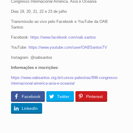
Congresso Internacional América, Ásia e Oceania
Dias 19, 20, 21, 22 e 23 de julho
Transmissão ao vivo pelo Facebook e YouTube da OAB
Santos:
Facebook:
https://www.facebook.com/oab.santos
YouTube:
https://www.youtube.com/user/OABSantosTV
Instagram: @oabsantos
Informações e inscrições:
https://www.oabsantos.org.br/cursos-palestras/896-congresso-
internacional-america-asia-e-oceania/
Facebook
Twitter
Pinterest
LinkedIn