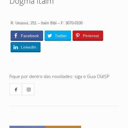
Dogma Itaim
R. Urussuí, 251 – Itaim Bibi – F: 3070-0100
Facebook
Twitter
Pinterest
LinkedIn
Fique por dentro das novidades: siga o Guia Olá!SP