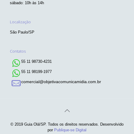
sábado: 10h às 14h
Localização
São Paulo/SP
Contatos
55 11 98730-4231
55 11 98199-1977
comercial@objetivacomunicamidia.com.br
© 2019 Guia Olá!SP. Todos os direitos reservados. Desenvolvido
por
Publique-se Digital