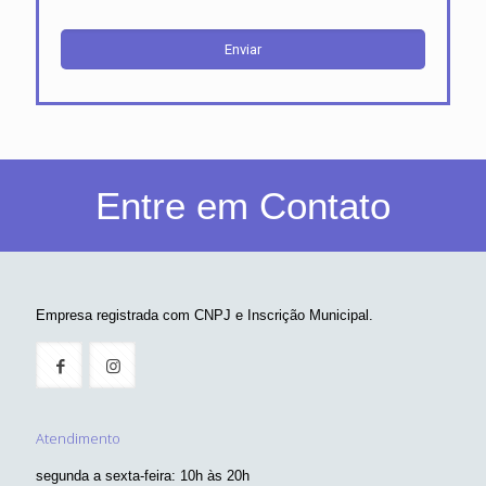
Entre em Contato
Empresa registrada com CNPJ e Inscrição Municipal.
Atendimento
segunda a sexta-feira: 10h às 20h