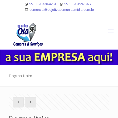
55 11 98730-4231
55 11 98199-1977
comercial@objetivacomunicamidia.com.br
Dogma Itaim