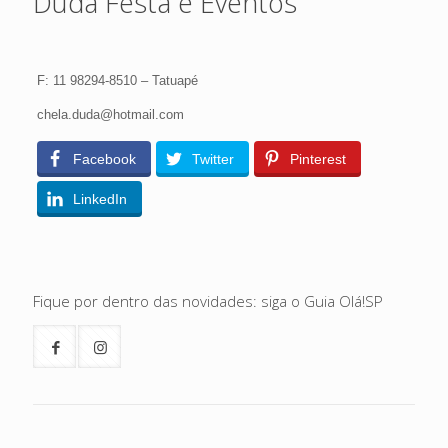
Duda Festa e Eventos
F: 11 98294-8510 – Tatuapé
chela.duda@hotmail.com
Facebook
Twitter
Pinterest
LinkedIn
Fique por dentro das novidades: siga o Guia Olá!SP