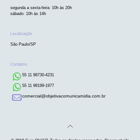
segunda a sexta-feira: 10h às 20h
sábado: 10h às 14h
Localização
São Paulo/SP
Contatos
55 11 98730-4231
55 11 98199-1977
comercial@objetivacomunicamidia.com.br