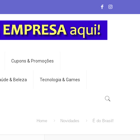
Cupons & Promoções
aúde & Beleza
Tecnologia & Games
Home
Novidades
É do Brasil!