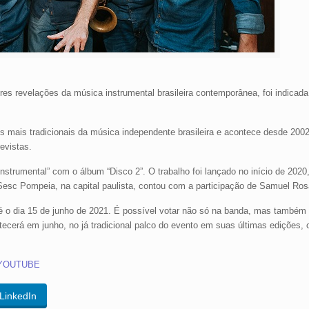
s revelações da música instrumental brasileira contemporânea, foi indicad
os mais tradicionais da música independente brasileira e acontece desde 200
evistas.
strumental” com o álbum “Disco 2”. O trabalho foi lançado no início de 2020
 Sesc Pompeia, na capital paulista, contou com a participação de Samuel Ros
 o dia 15 de junho de 2021. É possível votar não só na banda, mas também 
cerá em junho, no já tradicional palco do evento em suas últimas edições, o
YOUTUBE
LinkedIn