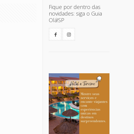
Fique por dentro das
novidades: siga o Guia
Olá!SP