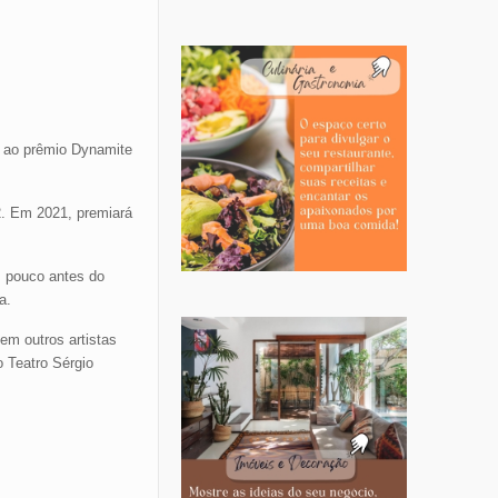
a ao prêmio Dynamite
2. Em 2021, premiará
, pouco antes do
a.
em outros artistas
 Teatro Sérgio