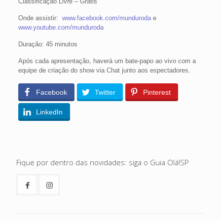
Classificação Livre – Grátis
Onde assistir:
www.facebook.com/munduroda
e
www.youtube.com/munduroda
Duração: 45 minutos
Após cada apresentação, haverá um bate-papo ao vivo com a
equipe de criação do show via Chat junto aos espectadores.
Facebook
Twitter
Pinterest
LinkedIn
Fique por dentro das novidades: siga o Guia Olá!SP