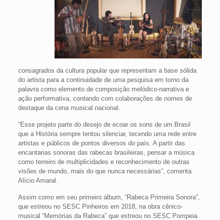
consagrados da cultura popular que representam a base sólida
do artista para a continuidade de uma pesquisa em torno da
palavra como elemento de composição melódico-narrativa e
ação performativa, contando com colaborações de nomes de
destaque da cena musical nacional.
“Esse projeto parte do desejo de ecoar os sons de um Brasil
que a História sempre tentou silenciar, tecendo uma rede entre
artistas e públicos de pontos diversos do país. A partir das
encantarias sonoras das rabecas brasileiras, pensar a música
como terreiro de multiplicidades e reconhecimento de outras
visões de mundo, mais do que nunca necessárias”, comenta
Alício Amaral.
Assim como em seu primeiro álbum, “Rabeca Primeira Sonora”,
que estreou no SESC Pinheiros em 2018, na obra cênico-
musical “Memórias da Rabeca” que estreou no SESC Pompeia