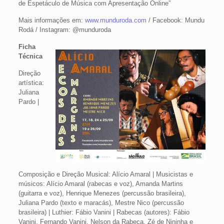
de Espetáculo de Música com Apresentação Online”
Mais informações em:
www.munduroda.com
/ Facebook: Mundu
Rodá / Instagram: @munduroda
Ficha
Técnica
Direção
artística:
Juliana
Pardo |
Composição e Direção Musical: Alício Amaral | Musicistas e
músicos: Alício Amaral (rabecas e voz), Amanda Martins
(guitarra e voz), Henrique Menezes (percussão brasileira),
Juliana Pardo (texto e maracás), Mestre Nico (percussão
brasileira) | Luthier: Fábio Vanini | Rabecas (autores): Fábio
Vanini, Fernando Vanini, Nelson da Rabeca, Zé de Nininha e