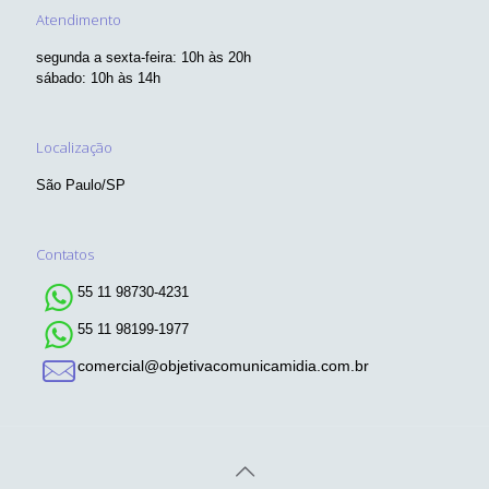
Atendimento
segunda a sexta-feira: 10h às 20h
sábado: 10h às 14h
Localização
São Paulo/SP
Contatos
55 11 98730-4231
55 11 98199-1977
comercial@objetivacomunicamidia.com.br