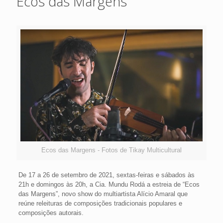
Ecos das Margens
Ecos das Margens - Fotos de Tikay Multicultural
De 17 a 26 de setembro de 2021, sextas-feiras e sábados às
21h e domingos às 20h, a Cia. Mundu Rodá a estreia de “Ecos
das Margens”, novo show do multiartista Alício Amaral que
reúne releituras de composições tradicionais populares e
composições autorais.