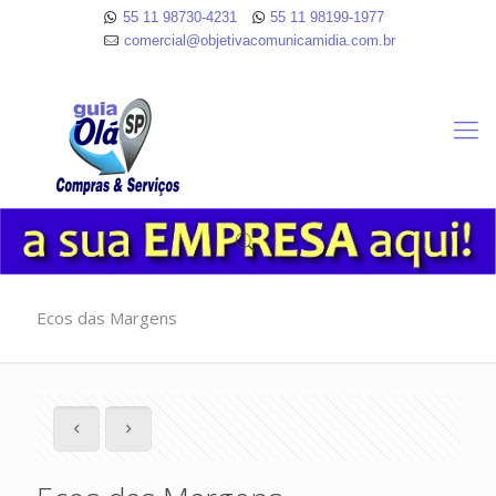
55 11 98730-4231
55 11 98199-1977
comercial@objetivacomunicamidia.com.br
Ecos das Margens