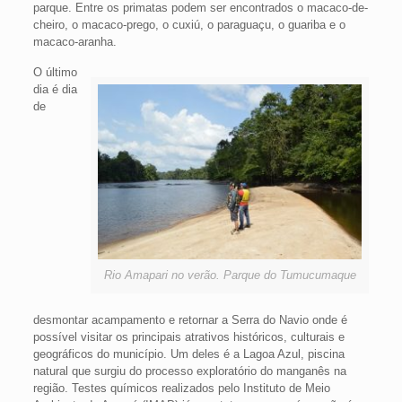
parque. Entre os primatas podem ser encontrados o macaco-de-
cheiro, o macaco-prego, o cuxiú, o paraguaçu, o guariba e o
macaco-aranha.
O último
dia é dia
de
Rio Amapari no verão. Parque do Tumucumaque
desmontar acampamento e retornar a Serra do Navio onde é
possível visitar os principais atrativos históricos, culturais e
geográficos do município. Um deles é a Lagoa Azul, piscina
natural que surgiu do processo exploratório do manganês na
região. Testes químicos realizados pelo Instituto de Meio