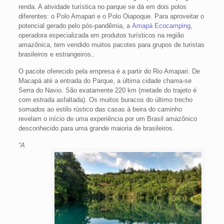
renda. A atividade turística no parque se dá em dois polos
diferentes: o Polo Amapari e o Polo Oiapoque. Para aproveitar o
potencial gerado pelo pós-pandêmia, a
Amapá Ecocamping
,
operadora especializada em produtos turísticos na região
amazônica, tem vendido muitos pacotes para grupos de turistas
brasileiros e estrangeiros..
O pacote oferecido pela empresa é a partir do Rio Amapari. De
Macapá até a entrada do Parque, a última cidade chama-se
Serra do Navio. São exatamente 220 km (metade do trajeto é
com estrada asfaltada). Os muitos buracos do último trecho
somados ao estilo rústico das casas à beira do caminho
revelam o início de uma experiência por um Brasil amazônico
desconhecido para uma grande maioria de brasileiros.
“A