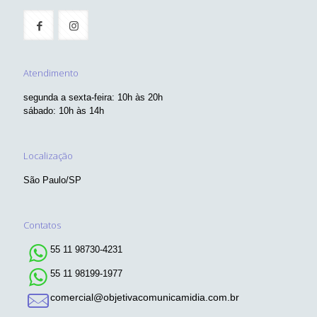
Atendimento
segunda a sexta-feira: 10h às 20h
sábado: 10h às 14h
Localização
São Paulo/SP
Contatos
55 11 98730-4231
55 11 98199-1977
comercial@objetivacomunicamidia.com.br