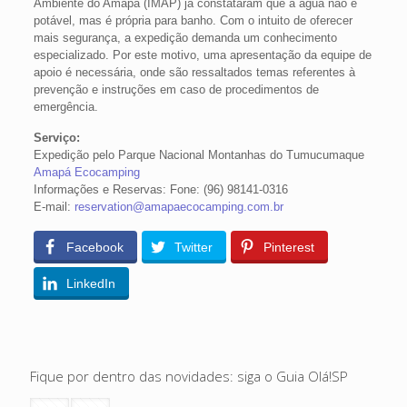
Ambiente do Amapá (IMAP) já constataram que a água não é
potável, mas é própria para banho. Com o intuito de oferecer
mais segurança, a expedição demanda um conhecimento
especializado. Por este motivo, uma apresentação da equipe de
apoio é necessária, onde são ressaltados temas referentes à
prevenção e instruções em caso de procedimentos de
emergência.
Serviço:
Expedição pelo Parque Nacional Montanhas do Tumucumaque
Amapá Ecocamping
Informações e Reservas: Fone: (96) 98141-0316
E-mail:
reservation@amapaecocamping.com.br
Facebook
Twitter
Pinterest
LinkedIn
Fique por dentro das novidades: siga o Guia Olá!SP