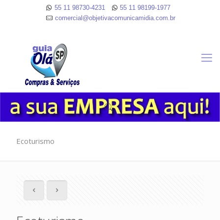
55 11 98730-4231
55 11 98199-1977
comercial@objetivacomunicamidia.com.br
Ecoturismo