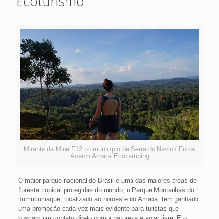
Ecoturismo
Mirante da Mina F12 no município de Serra do Navio / Fotos
Acervo Amapá Ecocamping
O maior parque nacional do Brasil e uma das maiores áreas de
floresta tropical protegidas do mundo, o Parque Montanhas do
Tumucumaque, localizado ao noroeste do Amapá, tem ganhado
uma promoção cada vez mais evidente para turistas que
buscam um contato direto com a natureza e ao ar livre. E o