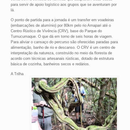
para servir de apoio logístico aos grupos que se aventuram por
lá.
O ponto de partida para a jornada é um transfer em voadeiras
(embarcações de alumínio) por 80km pelo rio Amapari até o
Centro Rústico de Vivência (CRV), base do Parque do
Tumucumaque. O que dá em torno de seis horas de viagem.
Para aliviar o cansaço do percurso são oferecidas paradas para
alimentação, banho de rio e descanso. O CRV é um centro de
interpretação da natureza, construído no meio da floresta de
acordo com técnicas artesanais rústicas, dotado de estrutura
básica de cozinha, banheiros secos e redários.
A Trilha