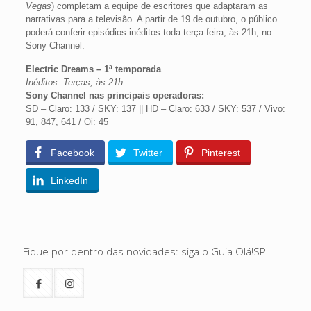
Vegas
) completam a equipe de escritores que adaptaram as
narrativas para a televisão. A partir de 19 de outubro, o público
poderá conferir episódios inéditos toda terça-feira, às 21h, no
Sony Channel.
Electric Dreams –
1ª temporada
Inéditos
: Terças, às 21h
Sony Channel nas principais operadoras:
SD – Claro: 133 / SKY: 137 || HD – Claro: 633 / SKY: 537 / Vivo:
91, 847, 641 / Oi: 45
Facebook
Twitter
Pinterest
LinkedIn
Fique por dentro das novidades: siga o Guia Olá!SP