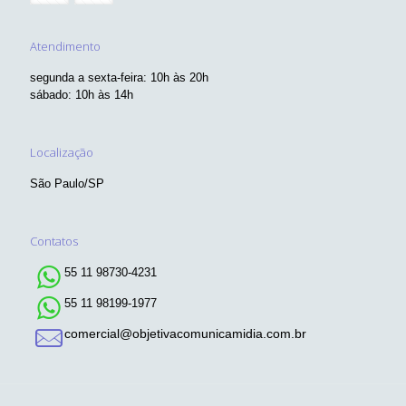
Atendimento
segunda a sexta-feira: 10h às 20h
sábado: 10h às 14h
Localização
São Paulo/SP
Contatos
55 11 98730-4231
55 11 98199-1977
comercial@objetivacomunicamidia.com.br