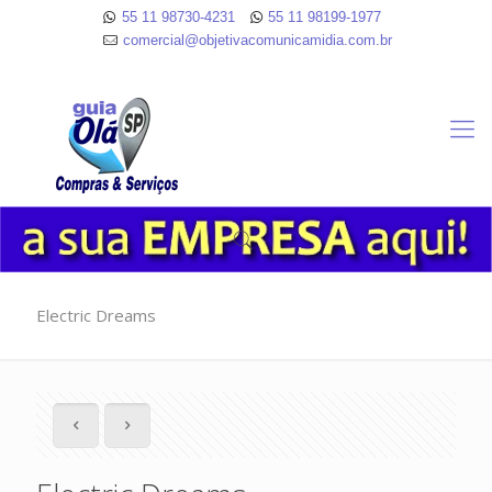
55 11 98730-4231
55 11 98199-1977
comercial@objetivacomunicamidia.com.br
Electric Dreams