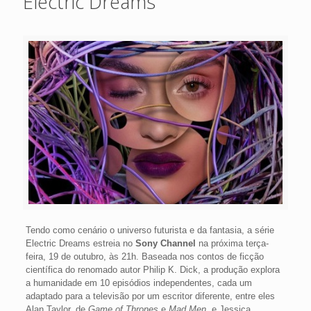
Electric Dreams
Tendo como cenário o universo futurista e da fantasia, a série
Electric Dreams estreia no
Sony Channel
na próxima terça-
feira, 19 de outubro, às 21h. Baseada nos contos de ficção
científica do renomado autor Philip K. Dick, a produção explora
a humanidade em 10 episódios independentes, cada um
adaptado para a televisão por um escritor diferente, entre eles
Alan Taylor, de
Game of Thrones
e
Mad Men
, e Jessica