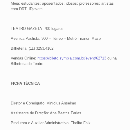
Meia: estudantes; aposentados; idosos; professores; artistas
com DRT; IDjovem.
TEATRO GAZETA 700 lugares
Avenida Paulista, 900 – Térreo – Metrô Trianon Masp
Bilheteria: (11) 3253.4102
Vendas Online:
https://bileto.sympla.com.br/event/62713
ou na
Bilheteria do Teatro.
FICHA TÉCNICA
Diretor e Coreógrafo: Vinícius Anselmo
Assistente de Direção: Ana Beatriz Farias
Produtora e Auxiliar Administrativo: Thalita Falk