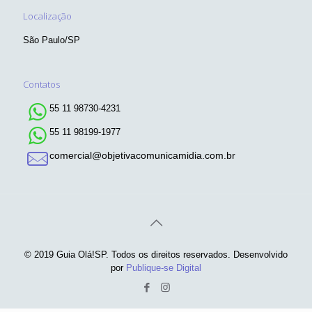
Localização
São Paulo/SP
Contatos
55 11 98730-4231
55 11 98199-1977
comercial@objetivacomunicamidia.com.br
© 2019 Guia Olá!SP. Todos os direitos reservados. Desenvolvido
por
Publique-se Digital