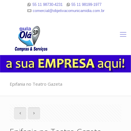
55 11 98730-4231
55 11 98199-1977
comercial@objetivacomunicamidia.com.br
Epifania no Teatro Gazeta