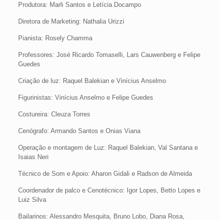
Produtora: Marli Santos e Letícia Docampo
Diretora de Marketing: Nathalia Urizzi
Pianista: Rosely Chamma
Professores: José Ricardo Tomaselli, Lars Cauwenberg e Felipe
Guedes
Criação de luz: Raquel Balekian e Vinícius Anselmo
Figurinistas: Vinícius Anselmo e Felipe Guedes
Costureira: Cleuza Torres
Cenógrafo: Armando Santos e Onias Viana
Operação e montagem de Luz: Raquel Balekian, Val Santana e
Isaias Neri
Técnico de Som e Apoio: Aharon Gidali e Radson de Almeida
Coordenador de palco e Cenotécnico: Igor Lopes, Betto Lopes e
Luiz Silva
Bailarinos: Alessandro Mesquita, Bruno Lobo, Diana Rosa,