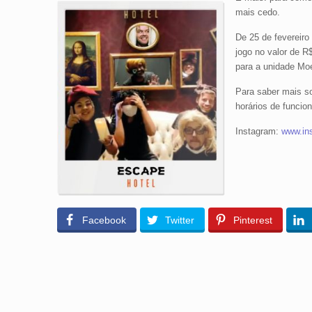
mais cedo.
De 25 de fevereiro
jogo no valor de R
para a unidade Moe
Para saber mais so
horários de funci
Instagram:
www.ins
Facebook
Twitter
Pinterest