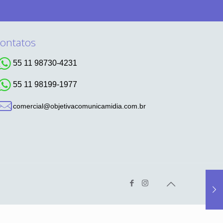
ontatos
55 11 98730-4231
55 11 98199-1977
comercial@objetivacomunicamidia.com.br