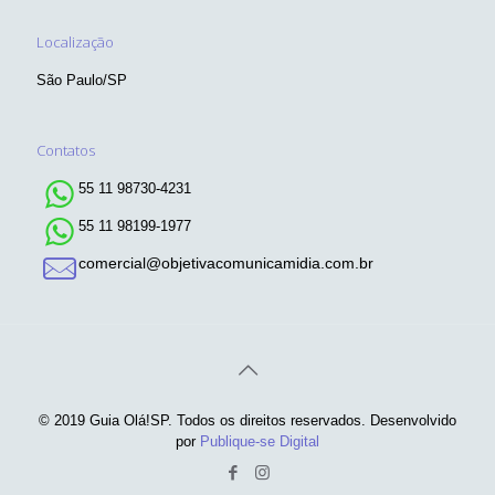
Localização
São Paulo/SP
Contatos
55 11 98730-4231
55 11 98199-1977
comercial@objetivacomunicamidia.com.br
© 2019 Guia Olá!SP. Todos os direitos reservados. Desenvolvido
por
Publique-se Digital