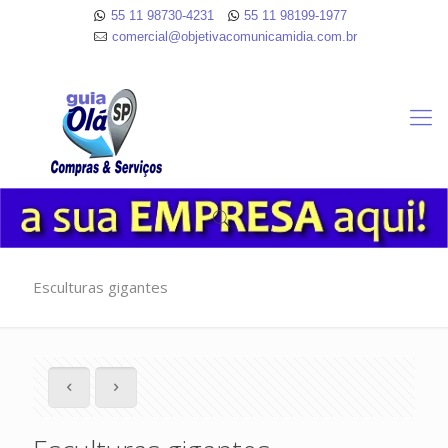
55 11 98730-4231
55 11 98199-1977
comercial@objetivacomunicamidia.com.br
Esculturas gigantes