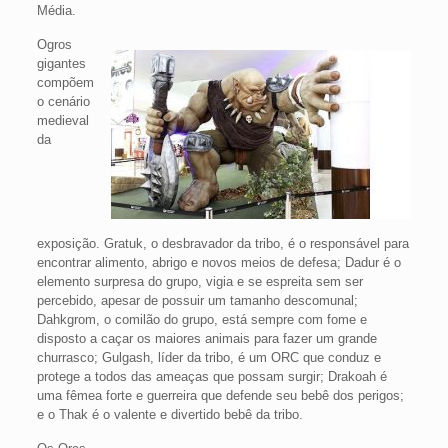
Média.
Ogros
gigantes
compõem
o cenário
medieval
da
exposição. Gratuk, o desbravador da tribo, é o responsável para
encontrar alimento, abrigo e novos meios de defesa; Dadur é o
elemento surpresa do grupo, vigia e se espreita sem ser
percebido, apesar de possuir um tamanho descomunal;
Dahkgrom, o comilão do grupo, está sempre com fome e
disposto a caçar os maiores animais para fazer um grande
churrasco; Gulgash, líder da tribo, é um ORC que conduz e
protege a todos das ameaças que possam surgir; Drakoah é
uma fêmea forte e guerreira que defende seu bebê dos perigos;
e o Thak é o valente e divertido bebê da tribo.