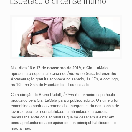
Espetáculo circense Íntimo
Nos
dias 16 e 17 de novembro de 2019
, a
Cia. LaMala
apresenta o espetáculo circense
Íntimo
no
Sesc Belenzinho
.
Apresentação gratuita acontece no sábado, às 17h, e domingo,
às 19h, na Sala de Espetáculos II da unidade.
Com direção de Bruno Rudolf,
Íntimo
é o primeiro espetáculo
produzido pela Cia. LaMala para o público adulto. O número foi
concebido a partir da vontade dos integrantes da companhia de
levar ao público a sensibilidade, a intimidade e a parceria
necessária entre dois acrobatas que se desafiam a estar em
cena aprofundando a pesquisa de sua principal habilidade – o
mão a mão.