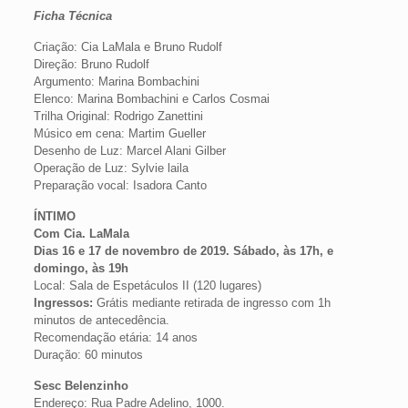
Ficha Técnica
Criação: Cia LaMala e Bruno Rudolf
Direção: Bruno Rudolf
Argumento: Marina Bombachini
Elenco: Marina Bombachini e Carlos Cosmai
Trilha Original: Rodrigo Zanettini
Músico em cena: Martim Gueller
Desenho de Luz: Marcel Alani Gilber
Operação de Luz: Sylvie laila
Preparação vocal: Isadora Canto
ÍNTIMO
Com Cia. LaMala
Dias 16 e 17 de novembro de 2019. Sábado, às 17h, e
domingo, às 19h
Local: Sala de Espetáculos II (120 lugares)
Ingressos:
Grátis mediante retirada de ingresso com 1h
minutos de antecedência.
Recomendação etária: 14 anos
Duração: 60 minutos
Sesc Belenzinho
Endereço: Rua Padre Adelino, 1000.