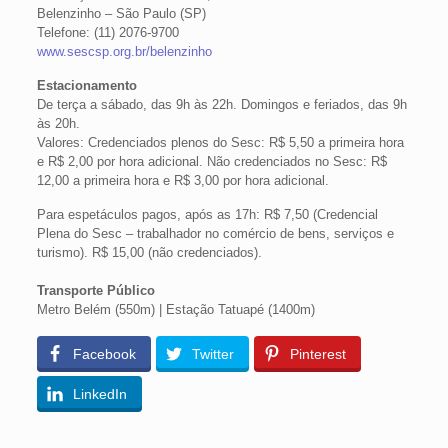
Belenzinho – São Paulo (SP)
Telefone: (11) 2076-9700
www.sescsp.org.br/belenzinho
Estacionamento
De terça a sábado, das 9h às 22h. Domingos e feriados, das 9h
às 20h.
Valores: Credenciados plenos do Sesc: R$ 5,50 a primeira hora
e R$ 2,00 por hora adicional. Não credenciados no Sesc: R$
12,00 a primeira hora e R$ 3,00 por hora adicional.
Para espetáculos pagos, após as 17h: R$ 7,50 (Credencial
Plena do Sesc – trabalhador no comércio de bens, serviços e
turismo). R$ 15,00 (não credenciados).
Transporte Público
Metro Belém (550m) | Estação Tatuapé (1400m)
Facebook
Twitter
Pinterest
LinkedIn