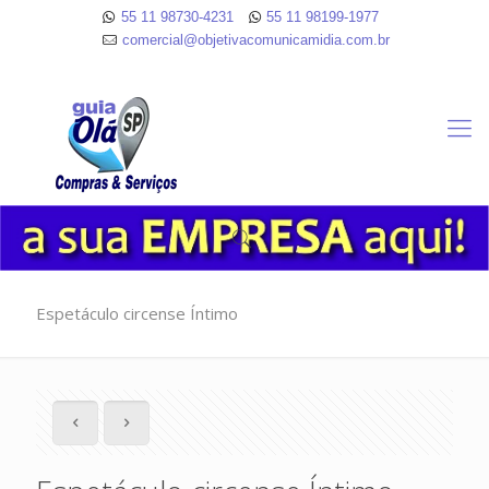
55 11 98730-4231
55 11 98199-1977
comercial@objetivacomunicamidia.com.br
Espetáculo circense Íntimo