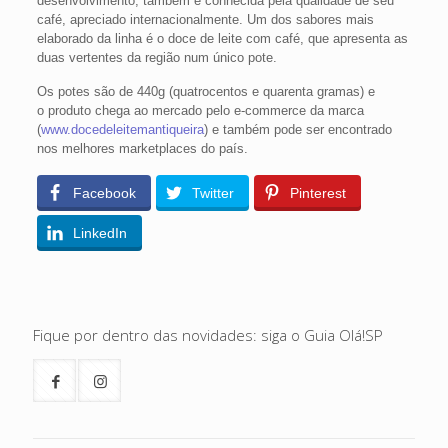
desenvolvimento, também é conhecida pela qualidade de seu
café, apreciado internacionalmente. Um dos sabores mais
elaborado da linha é o doce de leite com café, que apresenta as
duas vertentes da região num único pote.
Os potes são de 440g (quatrocentos e quarenta gramas) e
o produto chega ao mercado pelo e-commerce da marca
(
www.docedeleitemantiqueira
) e também pode ser encontrado
nos melhores marketplaces do país.
Facebook
Twitter
Pinterest
LinkedIn
Fique por dentro das novidades: siga o Guia Olá!SP