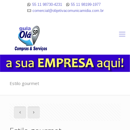
55 11 98730-4231
55 11 98199-1977
comercial@objetivacomunicamidia.com.br
Estilo gourmet