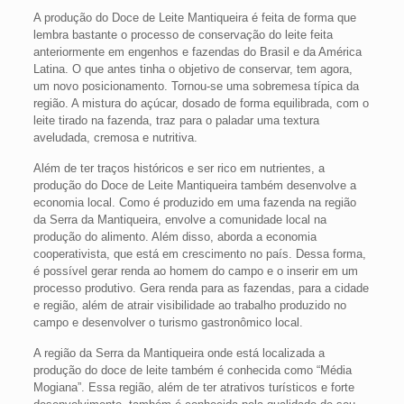
A produção do Doce de Leite Mantiqueira é feita de forma que
lembra bastante o processo de conservação do leite feita
anteriormente em engenhos e fazendas do Brasil e da América
Latina. O que antes tinha o objetivo de conservar, tem agora,
um novo posicionamento. Tornou-se uma sobremesa típica da
região. A mistura do açúcar, dosado de forma equilibrada, com o
leite tirado na fazenda, traz para o paladar uma textura
aveludada, cremosa e nutritiva.
Além de ter traços históricos e ser rico em nutrientes, a
produção do Doce de Leite Mantiqueira também desenvolve a
economia local. Como é produzido em uma fazenda na região
da Serra da Mantiqueira, envolve a comunidade local na
produção do alimento. Além disso, aborda a economia
cooperativista, que está em crescimento no país. Dessa forma,
é possível gerar renda ao homem do campo e o inserir em um
processo produtivo. Gera renda para as fazendas, para a cidade
e região, além de atrair visibilidade ao trabalho produzido no
campo e desenvolver o turismo gastronômico local.
A região da Serra da Mantiqueira onde está localizada a
produção do doce de leite também é conhecida como “Média
Mogiana”. Essa região, além de ter atrativos turísticos e forte