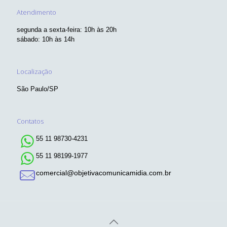
Atendimento
segunda a sexta-feira: 10h às 20h
sábado: 10h às 14h
Localização
São Paulo/SP
Contatos
55 11 98730-4231
55 11 98199-1977
comercial@objetivacomunicamidia.com.br