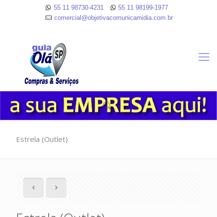
55 11 98730-4231
55 11 98199-1977
comercial@objetivacomunicamidia.com.br
Estrela (Outlet)