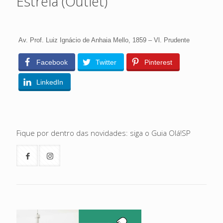
Estrela (Outlet)
Av. Prof. Luiz Ignácio de Anhaia Mello, 1859 – Vl. Prudente
Facebook
Twitter
Pinterest
LinkedIn
Fique por dentro das novidades: siga o Guia Olá!SP