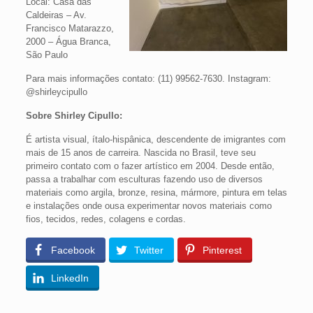
Local: Casa das
Caldeiras – Av.
Francisco Matarazzo,
2000 – Água Branca,
São Paulo
Para mais informações contato: (11) 99562-7630. Instagram:
@shirleycipullo
Sobre Shirley Cipullo:
É artista visual, ítalo-hispânica, descendente de imigrantes com
mais de 15 anos de carreira. Nascida no Brasil, teve seu
primeiro contato com o fazer artístico em 2004. Desde então,
passa a trabalhar com esculturas fazendo uso de diversos
materiais como argila, bronze, resina, mármore, pintura em telas
e instalações onde ousa experimentar novos materiais como
fios, tecidos, redes, colagens e cordas.
Facebook
Twitter
Pinterest
LinkedIn