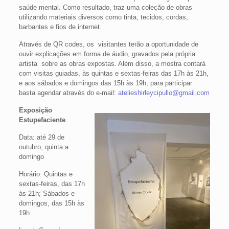
saúde mental. Como resultado, traz uma coleção de obras
utilizando materiais diversos como tinta, tecidos, cordas,
barbantes e fios de internet.
Através de QR codes, os visitantes terão a oportunidade de
ouvir explicações em forma de áudio, gravados pela própria
artista sobre as obras expostas. Além disso, a mostra contará
com visitas guiadas, às quintas e sextas-feiras das 17h às 21h,
e aos sábados e domingos das 15h às 19h, para participar
basta agendar através do e-mail:
atelieshirleycipullo@gmail.com
Exposição
Estupefaciente
Data: até 29 de
outubro, quinta a
domingo
Horário: Quintas e
sextas-feiras, das 17h
às 21h; Sábados e
domingos, das 15h às
19h