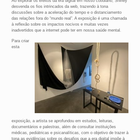
Ao explorar os efeitos da era digital em nosso cotidiano, Shirley
desvenda os fios intrincados da web, trazendo à tona
discussões sobre a aceleração do tempo e o distanciamento
das relações fora do “mundo real”. A exposição é uma chamada
à reflexão sobre os impactos nocivos e muitas vezes
inadvertidos que a internet pode ter em nossa saúde mental.
Para criar
esta
exposição, a artista se aprofundou em estudos, leituras,
documentários e palestras, além de consultar instituições
médicas, pediátricas e psicanalíticas, com o objetivo de trazer à
tona as evidências sobre os desafios que a era digital impõe à