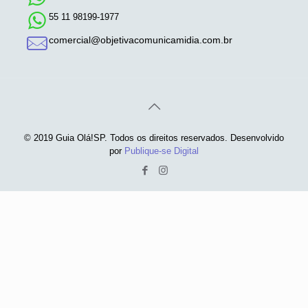
55 11 98199-1977
comercial@objetivacomunicamidia.com.br
© 2019 Guia Olá!SP. Todos os direitos reservados. Desenvolvido
por
Publique-se Digital