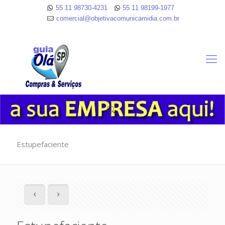
55 11 98730-4231
55 11 98199-1977
comercial@objetivacomunicamidia.com.br
Estupefaciente