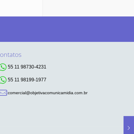
ontatos
55 11 98730-4231
55 11 98199-1977
comercial@objetivacomunicamidia.com.br