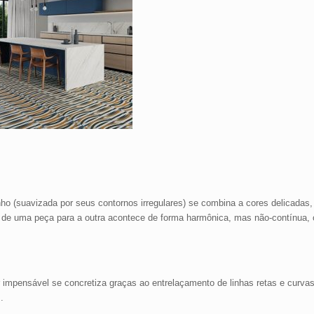
o (suavizada por seus contornos irregulares) se combina a cores delicadas,
 de uma peça para a outra acontece de forma harmônica, mas não-contínua, o
 impensável se concretiza graças ao entrelaçamento de linhas retas e curva
.