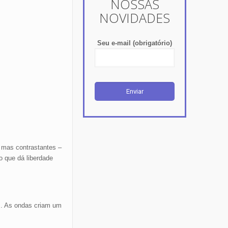
NOSSAS
NOVIDADES
Seu e-mail (obrigatório)
 mas contrastantes –
 que dá liberdade
s. As ondas criam um