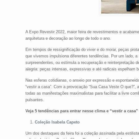
A Expo Revestir 2022, maior feira de revestimentos e acabam
arquitetura e decoração ao longo de todo o ano.
Em tempos de ressignificação do viver e do morar, peças pro
que vivemos impulsiona diferentes tendências. Por um lado, a 
surpreendentes, ou estimula a recuperação e reinterpretação 
alegria: peças intensas, expressivas e até radicais espelham 
Nas esferas cotidianas, o anseio por expressão e espontaneidad
“vestir a casa”. Com a provocação “Sua Casa Veste O que?”, 
todas as manifestações maximalistas para facilitar a livre com
pulsantes.
Veja 5 tendências para entrar nesse clima e “vestir a casa
Coleção Isabela Capeto
Um dos destaques da feira foi a coleção assinada pela estilis