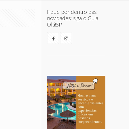
Fique por dentro das
novidades: siga o Guia
Olá!SP