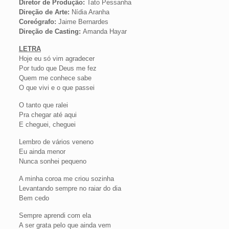
Diretor de Produção:
Tato Pessanha
Direção de Arte:
Nídia Aranha
Coreógrafo:
Jaime Bernardes
Direção de Casting:
Amanda Hayar
LETRA
Hoje eu só vim agradecer
Por tudo que Deus me fez
Quem me conhece sabe
O que vivi e o que passei
O tanto que ralei
Pra chegar até aqui
E cheguei, cheguei
Lembro de vários veneno
Eu ainda menor
Nunca sonhei pequeno
A minha coroa me criou sozinha
Levantando sempre no raiar do dia
Bem cedo
Sempre aprendi com ela
A ser grata pelo que ainda vem