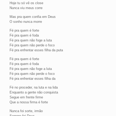
Hoje tu só vê os close
Nunca viu meus corre
Mas pra quem confia em Deus
O sonho nunca morre
Fé pra quem é forte
Fé pra quem é foda
Fé pra quem não foge a luta
Fé pra quem não perde o foco
Fé pra enfrentar esses filha da puta
Fé pra quem é forte
Fé pra quem é foda
Fé pra quem não foge a luta
Fé pra quem não perde o foco
Fé pra enfrentar esses filha da
Fé no proceder, na luta e na lida
Enquanto a gente não conquista
Segue em frente firme
Que a nossa firma é forte
Nunca foi sorte, irmão
Sempre foi Deus