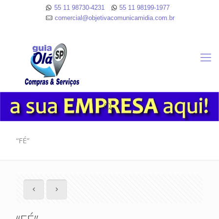
55 11 98730-4231
55 11 98199-1977
comercial@objetivacomunicamidia.com.br
“FÉ”