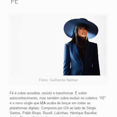
“FÉ”
Fotos: Guilherme Nabhan
Fé é sobre acreditar, resistir e transformar. É sobre
autoconhecimento, mas também sobre evoluir no coletivo. “
FÉ
”
é o novo single que
IZA
acaba de lançar em todas as
plataformas digitais. Composta por IZA ao lado de Sérgio
Santos, Pablo Bispo, Ruxell, Lukinhas, Henrique Bacellar,