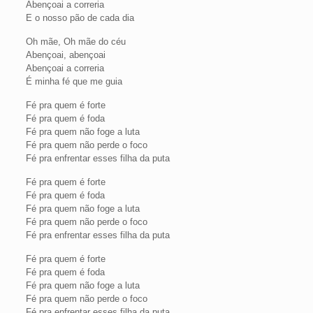
Abençoai a correria
E o nosso pão de cada dia
Oh mãe, Oh mãe do céu
Abençoai, abençoai
Abençoai a correria
É minha fé que me guia
Fé pra quem é forte
Fé pra quem é foda
Fé pra quem não foge a luta
Fé pra quem não perde o foco
Fé pra enfrentar esses filha da puta
Fé pra quem é forte
Fé pra quem é foda
Fé pra quem não foge a luta
Fé pra quem não perde o foco
Fé pra enfrentar esses filha da puta
Fé pra quem é forte
Fé pra quem é foda
Fé pra quem não foge a luta
Fé pra quem não perde o foco
Fé pra enfrentar esses filha da puta