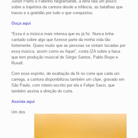
Junior Pierro e Fabinho Negramande, a letra fala um pouco
sobre a trajetória da cantora desde a infância, as batalhas que
travou e a gratidão por tudo o que conquistou.
Ouça aqui
“Essa é a música mais intensa que eu já fiz. Nunca tinha
cantado sobre algo que fizesse parte da minha vida tão
fortemente. Quero muito que as pessoas se sintam tocadas por
essa música, assim como eu fiquei”, conta IZA sobre a faixa
que tem produção musical de Sérgio Santos, Pablo Bispo e
Ruxell.
Com esse espírito, de exaltação da fé no corre que cada um
carrega, a cantora disponibilizou também um clipe, gravado em
São Paulo, com roteiro escrito por ela e Felipe Sassi, que
também assina a direção do curta.
Assista aqui
Um dos