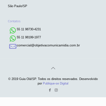
São Paulo/SP
Contatos
55 11 98730-4231
55 11 98199-1977
comercial@objetivacomunicamidia.com.br
© 2019 Guia Olá!SP. Todos os direitos reservados. Desenvolvido
por
Publique-se Digital