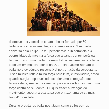
destaques do videoclipe é para o ballet formado por 50
bailarinos formados em dança contemporânea. “Em minha
conversa com Felipe Sassi, percebemos a importância e a
oportunidade de mostrar a força que a dança contemporânea
tem em transformar de forma mais fiel os sentimentos e a fé de
cada um em músicas como da IZA”, conta Jaime Bernardes,
bailarino e coreógrafo responsável pela criação da coreografia.
“Essa música reflete muita força para mim, é inspiradora, então
quando surgiu a oportunidade de criar uma coreografia que
falasse de fé, me veio a ideia de que cada ser humano tem uma
força dentro de si”, conta. “Eu quis trazer a intenção do
movimento, quebrar a quarta parede e trazer uma coisa mais
teatral”, completa.
Durante o curta, os bailarinos atuam como se fossem as