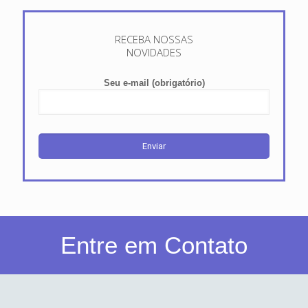
RECEBA NOSSAS
NOVIDADES
Seu e-mail (obrigatório)
Entre em Contato