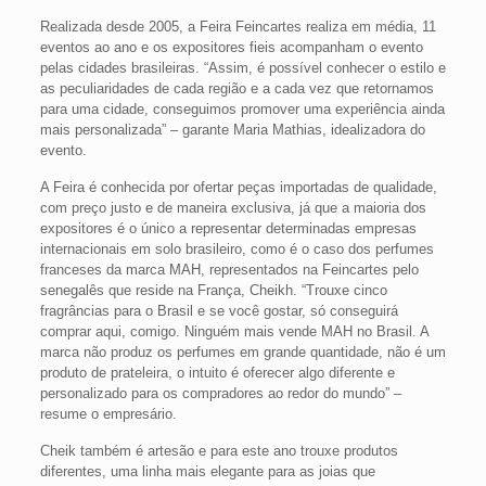
Realizada desde 2005, a Feira Feincartes realiza em média, 11
eventos ao ano e os expositores fieis acompanham o evento
pelas cidades brasileiras. “Assim, é possível conhecer o estilo e
as peculiaridades de cada região e a cada vez que retornamos
para uma cidade, conseguimos promover uma experiência ainda
mais personalizada” – garante Maria Mathias, idealizadora do
evento.
A Feira é conhecida por ofertar peças importadas de qualidade,
com preço justo e de maneira exclusiva, já que a maioria dos
expositores é o único a representar determinadas empresas
internacionais em solo brasileiro, como é o caso dos perfumes
franceses da marca MAH, representados na Feincartes pelo
senegalês que reside na França, Cheikh. “Trouxe cinco
fragrâncias para o Brasil e se você gostar, só conseguirá
comprar aqui, comigo. Ninguém mais vende MAH no Brasil. A
marca não produz os perfumes em grande quantidade, não é um
produto de prateleira, o intuito é oferecer algo diferente e
personalizado para os compradores ao redor do mundo” –
resume o empresário.
Cheik também é artesão e para este ano trouxe produtos
diferentes, uma linha mais elegante para as joias que