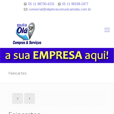
55 11 98730-4231
55 11 98199-1977
comercial@objetivacomunicamidia.com.br
Feincartes