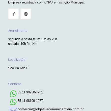
Empresa registrada com CNPJ e Inscrição Municipal.
Atendimento
segunda a sexta-feira: 10h às 20h
sábado: 10h às 14h
Localização
São Paulo/SP
Contatos
55 11 98730-4231
55 11 98199-1977
comercial@objetivacomunicamidia.com.br