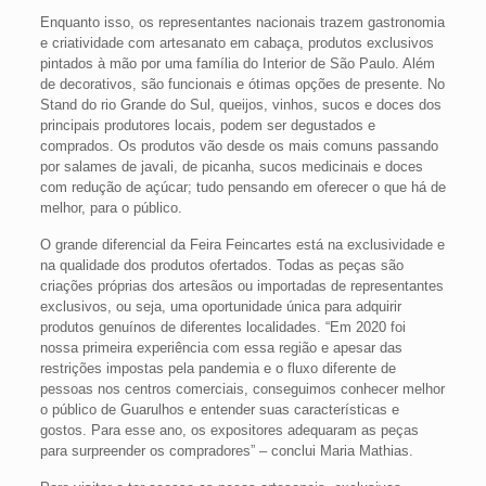
Enquanto isso, os representantes nacionais trazem gastronomia
e criatividade com artesanato em cabaça, produtos exclusivos
pintados à mão por uma família do Interior de São Paulo. Além
de decorativos, são funcionais e ótimas opções de presente. No
Stand do rio Grande do Sul, queijos, vinhos, sucos e doces dos
principais produtores locais, podem ser degustados e
comprados. Os produtos vão desde os mais comuns passando
por salames de javali, de picanha, sucos medicinais e doces
com redução de açúcar; tudo pensando em oferecer o que há de
melhor, para o público.
O grande diferencial da Feira Feincartes está na exclusividade e
na qualidade dos produtos ofertados. Todas as peças são
criações próprias dos artesãos ou importadas de representantes
exclusivos, ou seja, uma oportunidade única para adquirir
produtos genuínos de diferentes localidades. “Em 2020 foi
nossa primeira experiência com essa região e apesar das
restrições impostas pela pandemia e o fluxo diferente de
pessoas nos centros comerciais, conseguimos conhecer melhor
o público de Guarulhos e entender suas características e
gostos. Para esse ano, os expositores adequaram as peças
para surpreender os compradores” – conclui Maria Mathias.