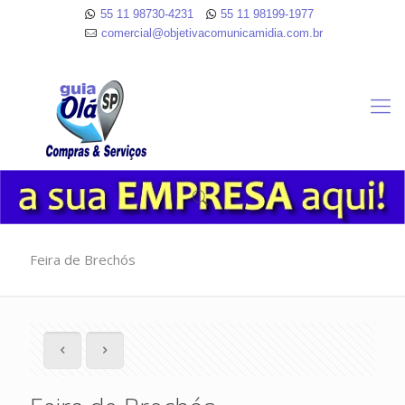
55 11 98730-4231
55 11 98199-1977
comercial@objetivacomunicamidia.com.br
Feira de Brechós