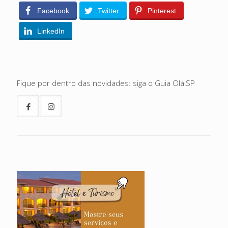
Facebook
Twitter
Pinterest
LinkedIn
Fique por dentro das novidades: siga o Guia Olá!SP