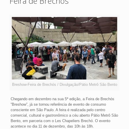
Feira de Brechós
Breshow-Feira de Brechós / Divulgação/Pátio Metrô São Bento
Chegando em dezembro na sua 5ª edição, a Feira de Brechós
“Breshow”, já se tornou referência de evento de consumo
consciente em São Paulo. A feira é realizada pelo centro
comercial, cultural e gastronômico a céu aberto Pátio Metrô São
Bento, em parceria com o Les Chapeliers Brechó. O evento
acontece no dia 11 de dezembro, das 10h às 18h.