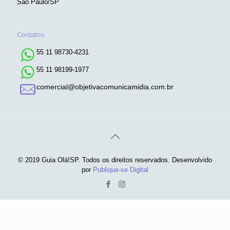
São Paulo/SP
Contatos
55 11 98730-4231
55 11 98199-1977
comercial@objetivacomunicamidia.com.br
© 2019 Guia Olá!SP. Todos os direitos reservados. Desenvolvido
por
Publique-se Digital