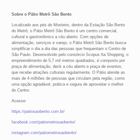
Sobre o Pátio Metrô São Bento
Localizado aos pés do Mosteiro, dentro da Estação São Bento
do Metrô, o Pátio Metrô São Bento é um centro comercial,
cultural e gastronômico a céu aberto. Com opções de
alimentação, serviços e varejo, o Pátio Metrô São Bento busca
simplificar o dia a dia das pessoas que frequentam o Centro de
São Paulo. Desenvolvido pelo consórcio Scopus Ita Shopping, o
empreendimento de 5,7 mil metros quadrados, é composto por
praça de alimentação, deck a céu aberto e praça de eventos,
que recebe atrações culturais regularmente. O Pátio atende as
mais de 4 milhões de pessoas que circulam pela região, como
uma opção agradável, prática e segura de aproveitar o melhor
do Centro.
Acesse:
https://patiosaobento.com.br/
facebook.com/patiometrosaobento/
instagram.com/patiometrosaobento/