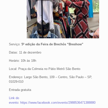
Serviço:
5ª edição da Feira de Brechós “Breshow”
Datas: 11 de dezembro
Horário: 10h às 18h
Local: Praça da Colmeia no Pátio Metrô São Bento
Endereço: Largo São Bento, 109 – Centro, São Paulo – SP,
01029-010
Entrada gratuita
Link do
evento
:
https://www.facebook.com/events/2988536471388880