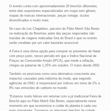
O evento conta com aproximadamente 20 brechós diferentes,
entre eles expositores especializados em roupa sem gênero,
roupas de marcas internacionais, peças vintage, óculos
diversificados e muito mais.
No caso do Les Chapeliers, parceiro do Pátio Metrô São Bento
na realização do Breshow, parte das peças negociadas são
trazidas de viagens realizadas fora do Brasil e que no evento
serão vendidas por um valor bastante acessível.
A Feira é uma ótima opção para comprar os presentes de Natal
com preço justo, nesse período em que o Índice Nacional de
Preços ao Consumidor Amplo (IPCA), que mede a inflação,
chegou ao patamar de 1,25% em outubro. O maior desde 2002.
Também se posiciona como uma alternativa consciente aos
impactos causados pela indústria da moda, que segundo
agências da ONU, é responsável por índices em torno de 2% a
8% nas emissões de carbono no mundo.
“Estamos muito felizes em retornar com a já tradicional Feira de
Brechó aqui no Pátio Metrô São Bento, especialmente neste
momento em que economizar e cuidar do planeta é cada vez
mais importante. Trazemos os principais brechós da cidade