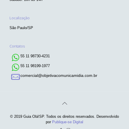
Localização
São Paulo/SP
Contatos
55 11 98730-4231
55 11 98199-1977
comercial@objetivacomunicamidia.com.br
© 2019 Guia Olá!SP. Todos os direitos reservados. Desenvolvido
por
Publique-se Digital