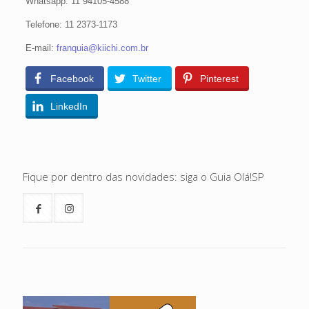
Whatsapp: 11 94105-4588
Telefone: 11 2373-1173
E-mail:
franquia@kiichi.com.br
Facebook
Twitter
Pinterest
LinkedIn
Fique por dentro das novidades: siga o Guia Olá!SP