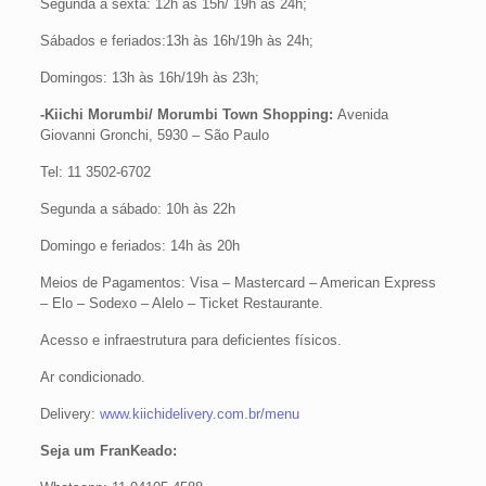
Segunda a sexta: 12h às 15h/ 19h às 24h;
Sábados e feriados:13h às 16h/19h às 24h;
Domingos: 13h às 16h/19h às 23h;
-Kiichi Morumbi/ Morumbi Town Shopping:
Avenida
Giovanni Gronchi, 5930 – São Paulo
Tel: 11 3502-6702
Segunda a sábado: 10h às 22h
Domingo e feriados: 14h às 20h
Meios de Pagamentos: Visa – Mastercard – American Express
– Elo – Sodexo – Alelo – Ticket Restaurante.
Acesso e infraestrutura para deficientes físicos.
Ar condicionado.
Delivery:
www.kiichidelivery.com.br/menu
Seja um FranKeado: