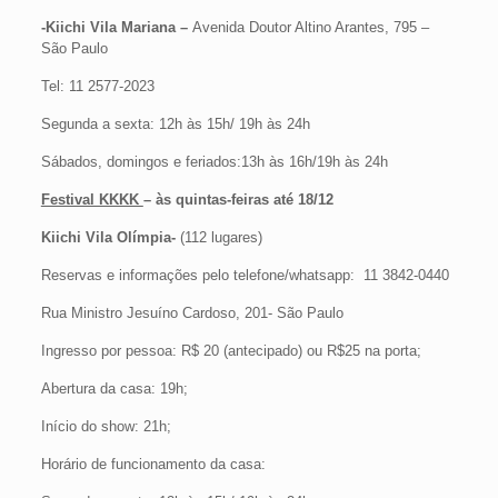
-Kiichi Vila Mariana –
Avenida Doutor Altino Arantes, 795 –
São Paulo
Tel: 11 2577-2023
Segunda a sexta: 12h às 15h/ 19h às 24h
Sábados, domingos e feriados:13h às 16h/19h às 24h
Festival KKKK
– às quintas-feiras até 18/12
Kiichi Vila Olímpia-
(112 lugares)
Reservas e informações pelo telefone/whatsapp: 11 3842-0440
Rua Ministro Jesuíno Cardoso, 201- São Paulo
Ingresso por pessoa: R$ 20 (antecipado) ou R$25 na porta;
Abertura da casa: 19h;
Início do show: 21h;
Horário de funcionamento da casa: