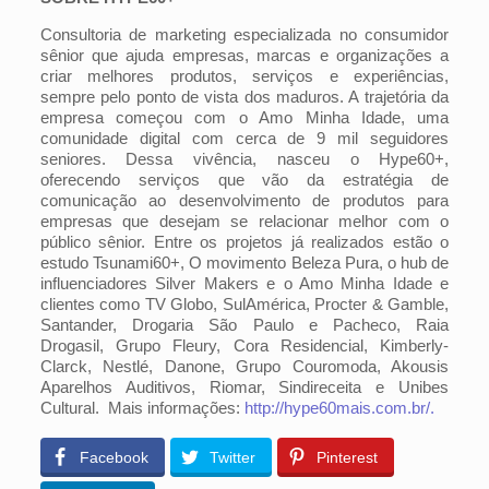
Consultoria de marketing especializada no consumidor
sênior que ajuda empresas, marcas e organizações a
criar melhores produtos, serviços e experiências,
sempre pelo ponto de vista dos maduros. A trajetória da
empresa começou com o Amo Minha Idade, uma
comunidade digital com cerca de 9 mil seguidores
seniores. Dessa vivência, nasceu o Hype60+,
oferecendo serviços que vão da estratégia de
comunicação ao desenvolvimento de produtos para
empresas que desejam se relacionar melhor com o
público sênior. Entre os projetos já realizados estão o
estudo Tsunami60+, O movimento Beleza Pura, o hub de
influenciadores Silver Makers e o Amo Minha Idade e
clientes como TV Globo, SulAmérica, Procter & Gamble,
Santander, Drogaria São Paulo e Pacheco, Raia
Drogasil, Grupo Fleury, Cora Residencial, Kimberly-
Clarck, Nestlé, Danone, Grupo Couromoda, Akousis
Aparelhos Auditivos, Riomar, Sindireceita e Unibes
Cultural. Mais informações:
http://hype60mais.com.br/.
Facebook
Twitter
Pinterest