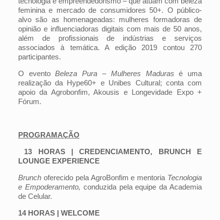
tecnologia e empreendedorismo – que atuam com beleza
feminina e mercado de consumidores 50+. O público-
alvo são as homenageadas: mulheres formadoras de
opinião e influenciadoras digitais com mais de 50 anos,
além de profissionais de indústrias e serviços
associados à temática. A edição 2019 contou 270
participantes.
O evento
Beleza Pura – Mulheres Maduras
é uma
realização da Hype60+ e Unibes Cultural; conta com
apoio da Agrobonfim, Akousis e Longevidade Expo +
Fórum.
PROGRAMAÇÃO
13 HORAS | CREDENCIAMENTO, BRUNCH E
LOUNGE EXPERIENCE
Brunch
oferecido pela AgroBonfim e mentoria
Tecnologia
e Empoderamento,
conduzida pela equipe da Academia
de Celular.
14 HORAS | WELCOME