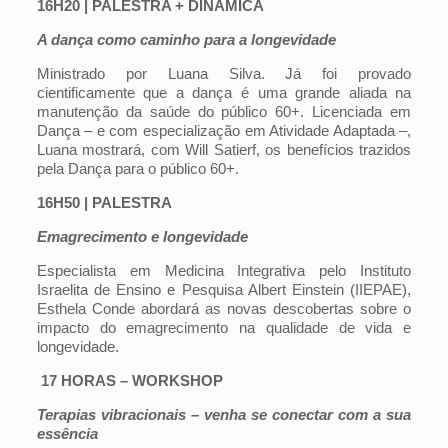
16H20 | PALESTRA + DINÂMICA
A dança como caminho para a longevidade
Ministrado por Luana Silva. Já foi provado
cientificamente que a dança é uma grande aliada na
manutenção da saúde do público 60+. Licenciada em
Dança – e com especialização em Atividade Adaptada –,
Luana mostrará, com Will Satierf, os benefícios trazidos
pela Dança para o público 60+.
16H50 | PALESTRA
Emagrecimento e longevidade
Especialista em Medicina Integrativa pelo Instituto
Israelita de Ensino e Pesquisa Albert Einstein (IIEPAE),
Esthela Conde abordará as novas descobertas sobre o
impacto do emagrecimento na qualidade de vida e
longevidade.
17 HORAS – WORKSHOP
Terapias vibracionais – venha se conectar com a sua
essência