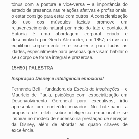
tônus com a postura e vice-versa – a importância do
estado de presença nas relações afetivas e profissionais,
o estar consigo para estar com outros. A conscientização
do uso dos músculos faciais promove um
rejuvenescimento natural por meio do tato e contato. A
Eutonia é uma abordagem corporal criada e
desenvolvida por Gerda Alexander, em 1957; ela visa o
equilíbrio corpo–mente e é excelente para todas as
idades, especialmente para pessoas que visam habitar o
seu corpo de forma integral e prazerosa.
15H50 | PALESTRA
Inspiração Disney e inteligência emocional
Fernanda Beli – fundadora da
Escola de Inspirações
– e
Maurício de Paula, psicólogo com especialização em
Desenvolvimento Gerencial para executivos, irão
apresentar um conteúdo inovador. No bate-papo, a
proposta de refletir sobre inteligência emocional e se
inspirar no modelo de sucesso na prestação de serviços
da Disney, além de abordar as quatro chaves de
excelência.