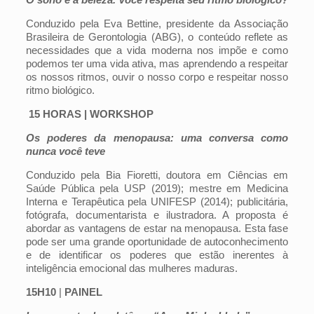
Conduzido pela Eva Bettine, presidente da Associação
Brasileira de Gerontologia (ABG), o conteúdo reflete as
necessidades que a vida moderna nos impõe e como
podemos ter uma vida ativa, mas aprendendo a respeitar
os nossos ritmos, ouvir o nosso corpo e respeitar nosso
ritmo biológico.
15 HORAS | WORKSHOP
Os poderes da menopausa: uma conversa como
nunca você teve
Conduzido pela Bia Fioretti, doutora em Ciências em
Saúde Pública pela USP (2019); mestre em Medicina
Interna e Terapêutica pela UNIFESP (2014); publicitária,
fotógrafa, documentarista e ilustradora. A proposta é
abordar as vantagens de estar na menopausa. Esta fase
pode ser uma grande oportunidade de autoconhecimento
e de identificar os poderes que estão inerentes à
inteligência emocional das mulheres maduras.
15H10
|
PAINEL