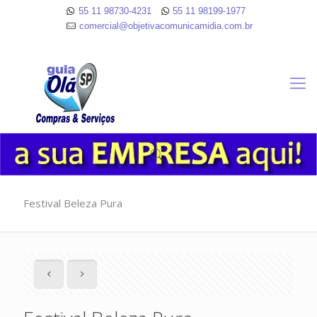
55 11 98730-4231
55 11 98199-1977
comercial@objetivacomunicamidia.com.br
Festival Beleza Pura