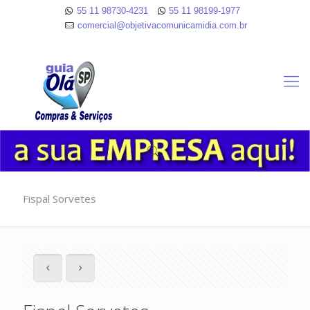
55 11 98730-4231
55 11 98199-1977
comercial@objetivacomunicamidia.com.br
Fispal Sorvetes