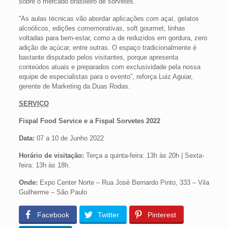
sobre o mercado brasileiro de sorvetes.
“As aulas técnicas vão abordar aplicações com açaí, gelatos
alcoólicos, edições comemorativas, soft gourmet, linhas
voltadas para bem-estar, como a de reduzidos em gordura, zero
adição de açúcar, entre outras. O espaço tradicionalmente é
bastante disputado pelos visitantes, porque apresenta
conteúdos atuais e preparados com exclusividade pela nossa
equipe de especialistas para o evento”, reforça Luiz Aguiar,
gerente de Marketing da Duas Rodas.
SERVIÇO
Fispal Food Service e a Fispal Sorvetes 2022
Data:
07 a 10 de Junho 2022
Horário de visitação:
Terça a quinta-feira: 13h às 20h | Sexta-
feira: 13h às 18h.
Onde:
Expo Center Norte – Rua José Bernardo Pinto, 333 – Vila
Guilherme – São Paulo
Facebook
Twitter
Pinterest