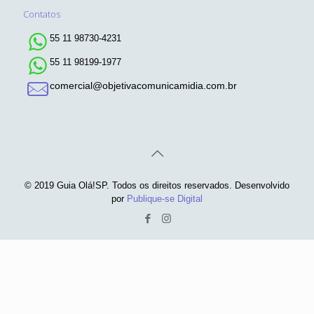
Contatos
55 11 98730-4231
55 11 98199-1977
comercial@objetivacomunicamidia.com.br
© 2019 Guia Olá!SP. Todos os direitos reservados. Desenvolvido
por
Publique-se Digital