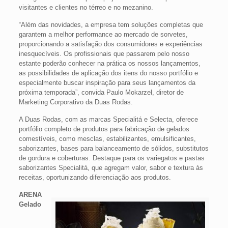
visitantes e clientes no térreo e no mezanino.
“Além das novidades, a empresa tem soluções completas que
garantem a melhor performance ao mercado de sorvetes,
proporcionando a satisfação dos consumidores e experiências
inesquecíveis. Os profissionais que passarem pelo nosso
estante poderão conhecer na prática os nossos lançamentos,
as possibilidades de aplicação dos itens do nosso portfólio e
especialmente buscar inspiração para seus lançamentos da
próxima temporada”, convida Paulo Mokarzel, diretor de
Marketing Corporativo da Duas Rodas.
A Duas Rodas, com as marcas Specialitá e Selecta, oferece
portfólio completo de produtos para fabricação de gelados
comestíveis, como mesclas, estabilizantes, emulsificantes,
saborizantes, bases para balanceamento de sólidos, substitutos
de gordura e coberturas. Destaque para os variegatos e pastas
saborizantes Specialitá, que agregam valor, sabor e textura às
receitas, oportunizando diferenciação aos produtos.
ARENA
Gelado