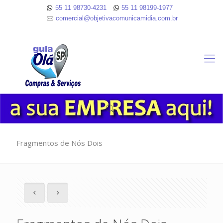
55 11 98730-4231
55 11 98199-1977
comercial@objetivacomunicamidia.com.br
Fragmentos de Nós Dois