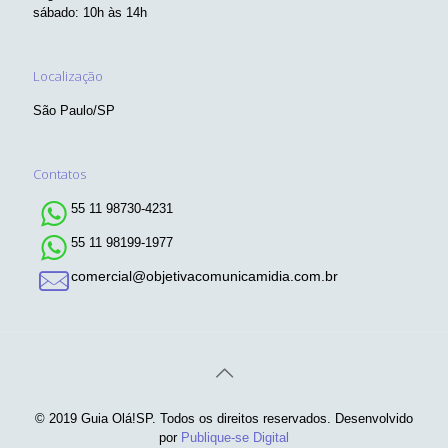
sábado: 10h às 14h
Localização
São Paulo/SP
Contatos
55 11 98730-4231
55 11 98199-1977
comercial@objetivacomunicamidia.com.br
© 2019 Guia Olá!SP. Todos os direitos reservados. Desenvolvido
por
Publique-se Digital