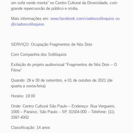
um sofá verde menta” no Centro Cultural da Diversidade, com
grande repercussão de público e mídia.
Mais informações em:
www.facebook.com/ciadossoliloquios ou
@ciadossoliloquios
SERVIÇO: Ocupação Fragmentos de Nós Dois
Com Companhia dos Solilóquios
Exibição do projeto audiovisual “Fragmentos de Nós Dois – O
Filme”
Quando: 29 e 30 de setembro, e 01 de outubro de 2021 (de
quarta a sexta-feira)
Horário: 19:00
Onde: Centro Cultural São Paulo – Endereço: Rua Vergueiro,
1000 – Paraíso, São Paulo – SP, 01504-000 – Telefone: (11)
3397-4002
Classificação: 14 anos