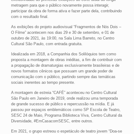
metragem para que o público novamente possa interagir,
participar da obra de forma ativa e fazer parte dela, contribuindo
com o resultado final.
As exibições do projeto audiovisual “Fragmentos de Nós Dois –
O Filme” acontecem nos dias 29 e 30 de setembro, e 01 de
outubro de 2021, às 19:00, na Sala Lima Barreto, no Centro
Cultural São Paulo, com entrada gratuita.
Idealizada em 2018, a Companhia dos Solilóquios tem como
proposta a montagem de obras inéditas, a fim de contribuir com
a propagação de dramaturgias exclusivamente brasileiras e de
novos formatos cênicos que possuam um grande poder de
comunicação com o público, partindo sempre das temáticas
sociais inerentes ao tempo presente.
A montagem de estreia “CAFÉ” aconteceu no Centro Cultural
São Paulo em Janeiro de 2019, onde realizou uma temporada
de grande sucesso de público e repercussão na mídia. E já
passou por espaços emblemáticos como SP Escola de Teatro,
SESC 24 de Maio, Programa Biblioteca Viva, Centro Cultural da
Diversidade, #EmCasacomSESC, entre outros.
Em 2021, o grupo estreou o espetáculo de teatro jovem “Doa-se