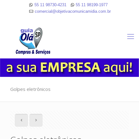
55 11 98730-4231
55 11 98199-1977
comercial@objetivacomunicamidia.com.br
Golpes eletrônicos