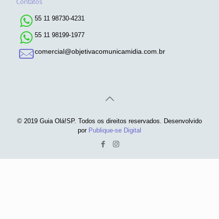
Contatos
55 11 98730-4231
55 11 98199-1977
comercial@objetivacomunicamidia.com.br
© 2019 Guia Olá!SP. Todos os direitos reservados. Desenvolvido
por
Publique-se Digital