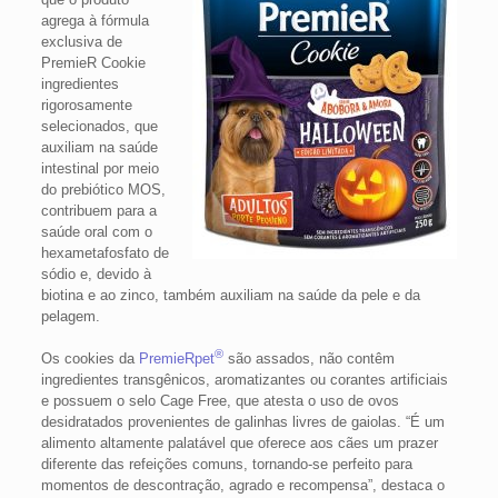
agrega à fórmula
exclusiva de
PremieR Cookie
ingredientes
rigorosamente
selecionados, que
auxiliam na saúde
intestinal por meio
do prebiótico MOS,
contribuem para a
saúde oral com o
hexametafosfato de
sódio e, devido à
biotina e ao zinco, também auxiliam na saúde da pele e da
pelagem.
®
Os cookies da
PremieRpet
são assados, não contêm
ingredientes transgênicos, aromatizantes ou corantes artificiais
e possuem o selo Cage Free, que atesta o uso de ovos
desidratados provenientes de galinhas livres de gaiolas. “É um
alimento altamente palatável que oferece aos cães um prazer
diferente das refeições comuns, tornando-se perfeito para
momentos de descontração, agrado e recompensa”, destaca o