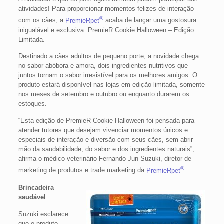
atividades! Para proporcionar momentos felizes de interação
®
com os cães, a
PremieRpet
acaba de lançar uma gostosura
inigualável e exclusiva: PremieR Cookie Halloween – Edição
Limitada.
Destinado a cães adultos de pequeno porte, a novidade chega
no sabor abóbora e amora, dois ingredientes nutritivos que
juntos tornam o sabor irresistível para os melhores amigos. O
produto estará disponível nas lojas em edição limitada, somente
nos meses de setembro e outubro ou enquanto durarem os
estoques.
“Esta edição de PremieR Cookie Halloween foi pensada para
atender tutores que desejam vivenciar momentos únicos e
especiais de interação e diversão com seus cães, sem abrir
mão da saudabilidade, do sabor e dos ingredientes naturais”,
afirma o médico-veterinário Fernando Jun Suzuki, diretor de
®
marketing de produtos e trade marketing da
PremieRpet
.
Brincadeira
saudável
Suzuki esclarece
que o produto