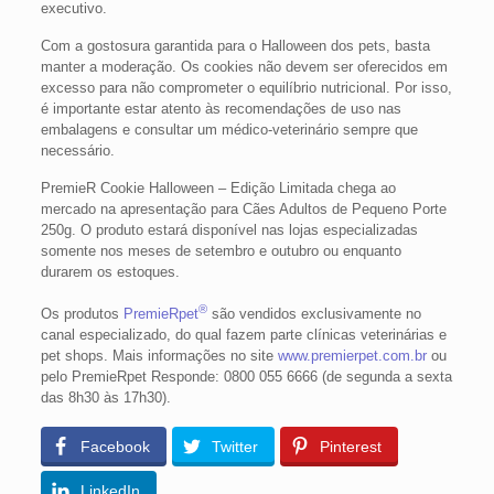
executivo.
Com a gostosura garantida para o Halloween dos pets, basta
manter a moderação. Os cookies não devem ser oferecidos em
excesso para não comprometer o equilíbrio nutricional. Por isso,
é importante estar atento às recomendações de uso nas
embalagens e consultar um médico-veterinário sempre que
necessário.
PremieR Cookie Halloween – Edição Limitada chega ao
mercado na apresentação para Cães Adultos de Pequeno Porte
250g. O produto estará disponível nas lojas especializadas
somente nos meses de setembro e outubro ou enquanto
durarem os estoques.
®
Os produtos
PremieRpet
são vendidos exclusivamente no
canal especializado, do qual fazem parte clínicas veterinárias e
pet shops. Mais informações no site
www.premierpet.com.br
ou
pelo PremieRpet Responde: 0800 055 6666 (de segunda a sexta
das 8h30 às 17h30).
Facebook
Twitter
Pinterest
LinkedIn