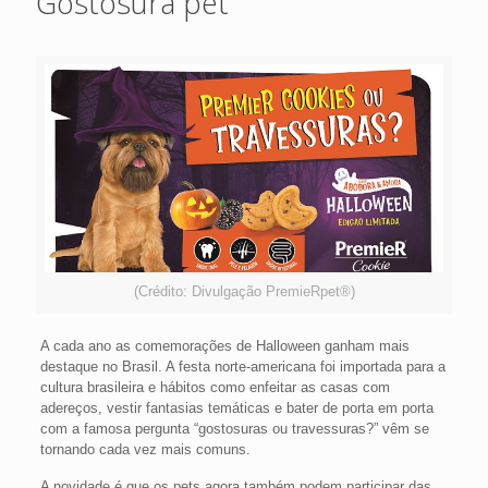
Gostosura pet
(Crédito: Divulgação PremieRpet®)
A cada ano as comemorações de Halloween ganham mais
destaque no Brasil. A festa norte-americana foi importada para a
cultura brasileira e hábitos como enfeitar as casas com
adereços, vestir fantasias temáticas e bater de porta em porta
com a famosa pergunta “gostosuras ou travessuras?” vêm se
tornando cada vez mais comuns.
A novidade é que os pets agora também podem participar das