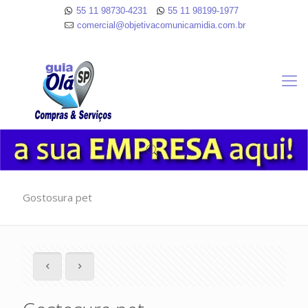
55 11 98730-4231
55 11 98199-1977
comercial@objetivacomunicamidia.com.br
Gostosura pet