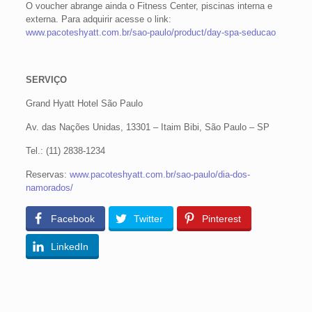
O voucher abrange ainda o Fitness Center, piscinas interna e
externa. Para adquirir acesse o link:
www.pacoteshyatt.com.br/sao-paulo/product/day-spa-seducao
SERVIÇO
Grand Hyatt Hotel São Paulo
Av. das Nações Unidas, 13301 – Itaim Bibi, São Paulo – SP
Tel.: (11) 2838-1234
Reservas:
www.pacoteshyatt.com.br/sao-paulo/dia-dos-
namorados/
Facebook
Twitter
Pinterest
LinkedIn