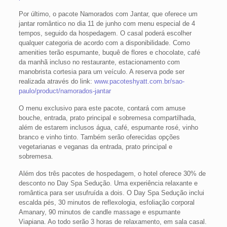
Por último, o pacote Namorados com Jantar, que oferece um
jantar romântico no dia 11 de junho com menu especial de 4
tempos, seguido da hospedagem. O casal poderá escolher
qualquer categoria de acordo com a disponibilidade. Como
amenities terão espumante, buquê de flores e chocolate, café
da manhã incluso no restaurante, estacionamento com
manobrista cortesia para um veículo. A reserva pode ser
realizada através do link:
www.pacoteshyatt.com.br/sao-
paulo/product/namorados-jantar
O menu exclusivo para este pacote, contará com amuse
bouche, entrada, prato principal e sobremesa compartilhada,
além de estarem inclusos água, café, espumante rosé, vinho
branco e vinho tinto. Também serão oferecidas opções
vegetarianas e veganas da entrada, prato principal e
sobremesa.
Além dos três pacotes de hospedagem, o hotel oferece 30% de
desconto no Day Spa Sedução. Uma experiência relaxante e
romântica para ser usufruída a dois. O Day Spa Sedução inclui
escalda pés, 30 minutos de reflexologia, esfoliação corporal
Amanary, 90 minutos de candle massage e espumante
Viapiana. Ao todo serão 3 horas de relaxamento, em sala casal.