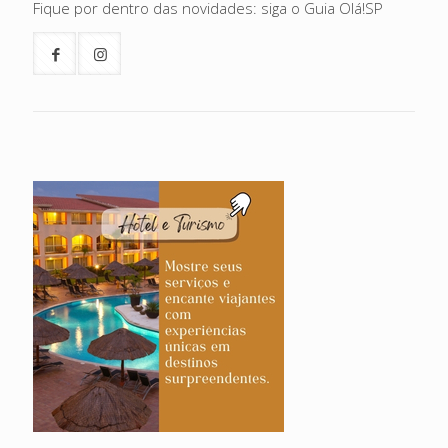
Fique por dentro das novidades: siga o Guia Olá!SP