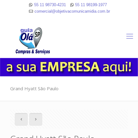
55 11 98730-4231
55 11 98199-1977
comercial@objetivacomunicamidia.com.br
Grand Hyatt São Paulo