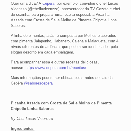
Quer uma dica? A
Cepêra
, por exemplo, convidou o chef Lucas
Vicenzzo (@chefluvicenzzo), apresentador da TV Gazeta e chef
de cozinha, para preparar uma receita especial: a Picanha
Assada com Crosta de Sal e Molho de Pimenta Chipotle Linha
Sabores.
A linha de pimentas, aliás, é composta por Molhos elaborados
com pimenta Jalapenho, Habanero, Caiena e Malagueta, com 4
níveis diferentes de ardência, que podem ser identificados pelo
slogan descrito em cada embalagem.
Para acompanhar essa e outras receitas deliciosas,
acesse:
https://www.cepera.com.br/receitas/
Mais informações podem ser obtidas pelas redes sociais da
Cepêra
@saborescepera
Picanha Assada com Crosta de Sal e Molho de Pimenta
Chipotle Linha Sabores
By Chef Lucas Vicenzzo
Ingredientes: