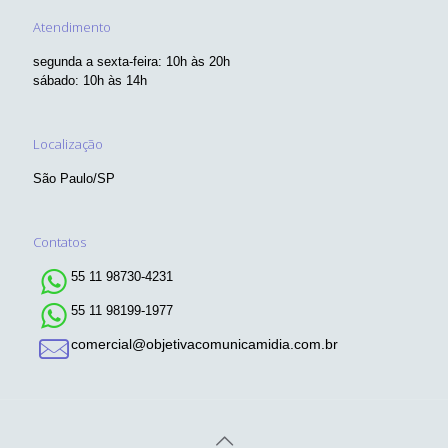
Atendimento
segunda a sexta-feira: 10h às 20h
sábado: 10h às 14h
Localização
São Paulo/SP
Contatos
55 11 98730-4231
55 11 98199-1977
comercial@objetivacomunicamidia.com.br