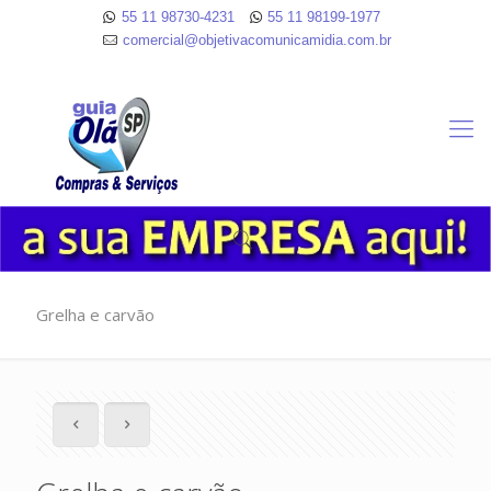
55 11 98730-4231
55 11 98199-1977
comercial@objetivacomunicamidia.com.br
Grelha e carvão