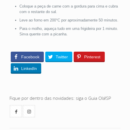
Coloque a peça de carne com a gordura para cima e cubra
com o restante do sal.
Leve ao forno em 200°C por aproximadamente 50 minutos.
Para o molho, aqueça tudo em uma frigideira por 1 minuto.
Sirva quente com a picanha.
Facebook
Twitter
Pinterest
LinkedIn
Fique por dentro das novidades: siga o Guia Olá!SP