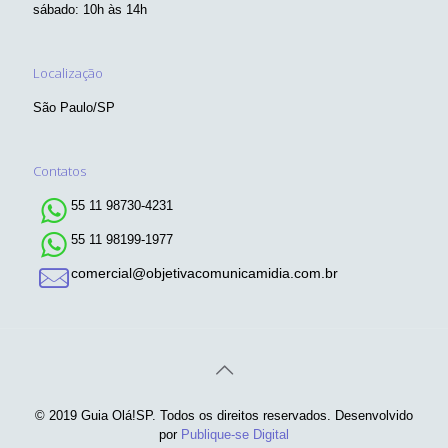
sábado: 10h às 14h
Localização
São Paulo/SP
Contatos
55 11 98730-4231
55 11 98199-1977
comercial@objetivacomunicamidia.com.br
© 2019 Guia Olá!SP. Todos os direitos reservados. Desenvolvido
por
Publique-se Digital