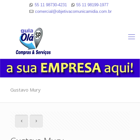
55 11 98730-4231
55 11 98199-1977
comercial@objetivacomunicamidia.com.br
Gustavo Mury