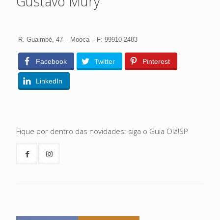
Gustavo Mury
R. Guaimbé, 47 – Mooca – F: 99910-2483
Facebook
Twitter
Pinterest
LinkedIn
Fique por dentro das novidades: siga o Guia Olá!SP