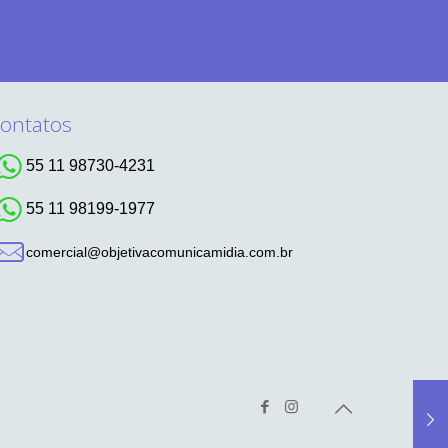
ontatos
55 11 98730-4231
55 11 98199-1977
comercial@objetivacomunicamidia.com.br