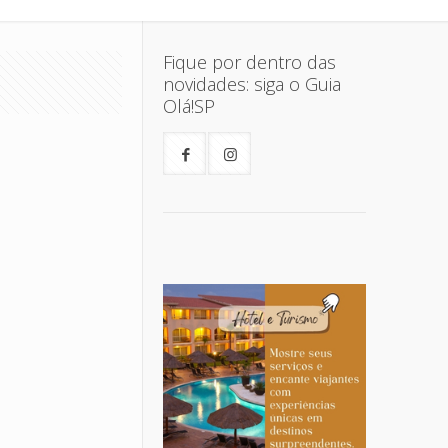
Fique por dentro das
novidades: siga o Guia
Olá!SP