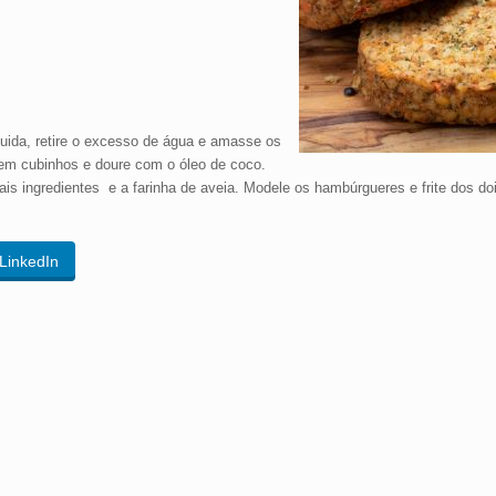
guida, retire o excesso de água e amasse os
 em cubinhos e doure com o óleo de coco.
 ingredientes e a farinha de aveia. Modele os hambúrgueres e frite dos dois
LinkedIn