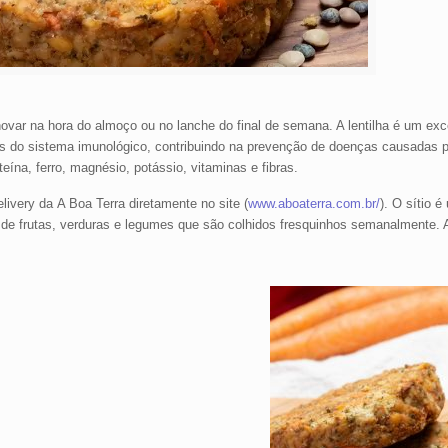
novar na hora do almoço ou no lanche do final de semana. A lentilha é um exc
s do sistema imunológico, contribuindo na prevenção de doenças causadas po
na, ferro, magnésio, potássio, vitaminas e fibras.
livery da A Boa Terra diretamente no site (
www.aboaterra.com.br/
). O sítio 
de frutas, verduras e legumes que são colhidos fresquinhos semanalmente. A