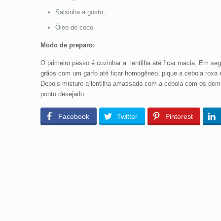
Salsinha a gosto;
Óleo de coco.
Modo de preparo:
O primeiro passo é cozinhar a lentilha até ficar macia. Em se
grãos com um garfo até ficar homogêneo. pique a cebola roxa
Depois misture a lentilha amassada com a cebola com os demais
ponto desejado.
Facebook
Twitter
Pinterest