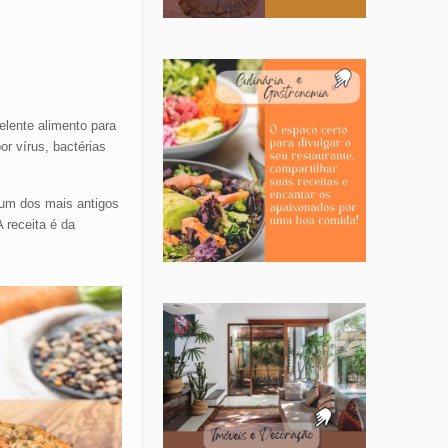
elente alimento para
r vírus, bactérias
é um dos mais antigos
 receita é da