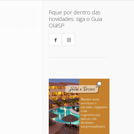
Fique por dentro das
novidades: siga o Guia
Olá!SP