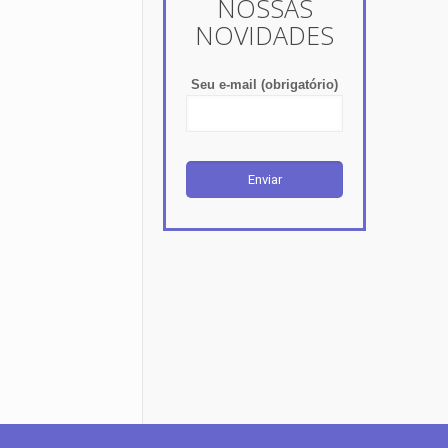
NOSSAS
NOVIDADES
Seu e-mail (obrigatório)