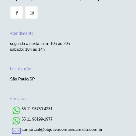
Atendimento
segunda a sexta-feira: 10h às 20h
sábado: 10h às 14h
Localização
São Paulo/SP
Contatos
55 11 98730-4231
55 11 98199-1977
comercial@objetivacomunicamidia.com.br