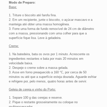
Modo de Preparo:
Base:
1. Triture o biscoito até farofa fina.
2. Em um recipiente, junte o biscoito, o açúcar mascavo e a
manteiga até obter uma massa homogênea.
3. Forre uma forma de fundo removível de 24 cm de diâmetro
com a massa, pressionando com uma colher para que a
superfície fique lisa. Leve à geladeira.
Creme:
1. Na batedeira, bata os ovos por 1 minuto. Acrescente os
ingredientes restantes e bata por mais 20 minutos em
velocidade baixa.
2. Despeje o creme sobre a massa gelada.
3. Asse em forno preaquecido a 160 °C, por cerca de 50
minutos ou até que a superfície esteja dourada. Aguarde esfriar
e refrigere por, pelo menos, quatro horas antes de servir.
Geleia de cereja e vinho do Porto:
1. Separe 100 g das cerejas e reserve.
2. Pique o restante grosseiramente ou coloque no
multiprocessador.