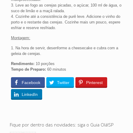
3. Leve ao fogo as cerejas picadas, o açúcar, 100 ml de água, o
suco de limão e a maçã ralada.
4. Cozinhe até a consistência de purê leve. Adicione o vinho do
porto e o restante das cerejas. Cozinhe mais um pouco, espere
esfriar e reserve resfriado.
Montagem:
1. Na hora de servir, desenforme a cheesecake e cubra com a
geleia de cerejas.
Rendimento:
10 porções
Tempo de Preparo:
60 minutos
Facebook
Twitter
Pinterest
LinkedIn
Fique por dentro das novidades: siga o Guia Olá!SP