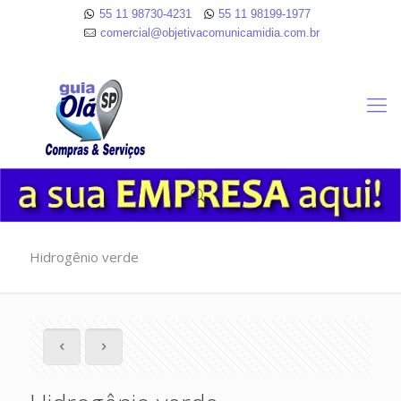
55 11 98730-4231
55 11 98199-1977
comercial@objetivacomunicamidia.com.br
Hidrogênio verde