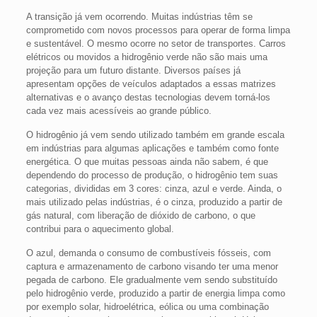
A transição já vem ocorrendo. Muitas indústrias têm se
comprometido com novos processos para operar de forma limpa
e sustentável. O mesmo ocorre no setor de transportes. Carros
elétricos ou movidos a hidrogênio verde não são mais uma
projeção para um futuro distante. Diversos países já
apresentam opções de veículos adaptados a essas matrizes
alternativas e o avanço destas tecnologias devem torná-los
cada vez mais acessíveis ao grande público.
O hidrogênio já vem sendo utilizado também em grande escala
em indústrias para algumas aplicações e também como fonte
energética. O que muitas pessoas ainda não sabem, é que
dependendo do processo de produção, o hidrogênio tem suas
categorias, divididas em 3 cores: cinza, azul e verde. Ainda, o
mais utilizado pelas indústrias, é o cinza, produzido a partir de
gás natural, com liberação de dióxido de carbono, o que
contribui para o aquecimento global.
O azul, demanda o consumo de combustíveis fósseis, com
captura e armazenamento de carbono visando ter uma menor
pegada de carbono. Ele gradualmente vem sendo substituído
pelo hidrogênio verde, produzido a partir de energia limpa como
por exemplo solar, hidroelétrica, eólica ou uma combinação