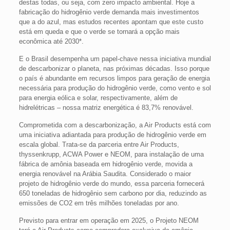
destas todas, ou seja, com zero impacto ambiental. Hoje a
fabricação do hidrogênio verde demanda mais investimentos
que a do azul, mas estudos recentes apontam que este custo
está em queda e que o verde se tornará a opção mais
econômica até 2030*.
E o Brasil desempenha um papel-chave nessa iniciativa mundial
de descarbonizar o planeta, nas próximas décadas. Isso porque
o país é abundante em recursos limpos para geração de energia
necessária para produção do hidrogênio verde, como vento e sol
para energia eólica e solar, respectivamente, além de
hidrelétricas – nossa matriz energética é 83,7% renovável.
Comprometida com a descarbonização, a Air Products está com
uma iniciativa adiantada para produção de hidrogênio verde em
escala global. Trata-se da parceria entre Air Products,
thyssenkrupp, ACWA Power e NEOM, para instalação de uma
fábrica de amônia baseada em hidrogênio verde, movida a
energia renovável na Arábia Saudita. Considerado o maior
projeto de hidrogênio verde do mundo, essa parceria fornecerá
650 toneladas de hidrogênio sem carbono por dia, reduzindo as
emissões de CO2 em três milhões toneladas por ano.
Previsto para entrar em operação em 2025, o Projeto NEOM