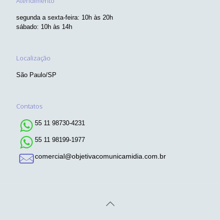
Atendimento
segunda a sexta-feira: 10h às 20h
sábado: 10h às 14h
Localização
São Paulo/SP
Contatos
55 11 98730-4231
55 11 98199-1977
comercial@objetivacomunicamidia.com.br