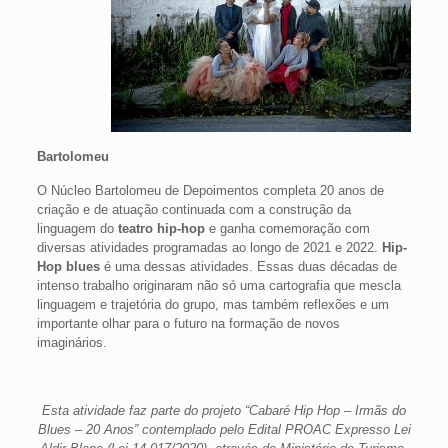
Bartolomeu
O Núcleo Bartolomeu de Depoimentos completa 20 anos de
criação e de atuação continuada com a construção da
linguagem do
teatro hip-hop
e ganha comemoração com
diversas atividades programadas ao longo de 2021 e 2022.
Hip-
Hop blues
é uma dessas atividades. Essas duas décadas de
intenso trabalho originaram não só uma cartografia que mescla
linguagem e trajetória do grupo, mas também reflexões e um
importante olhar para o futuro na formação de novos
imaginários.
Esta atividade faz parte do projeto “Cabaré Hip Hop – Irmãs do
Blues – 20 Anos” contemplado pelo Edital PROAC Expresso Lei