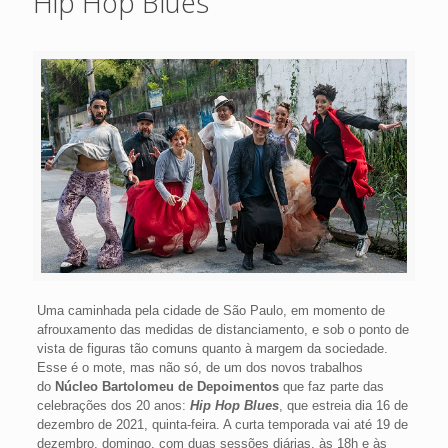
Hip Hop Blues
Uma caminhada pela cidade de São Paulo, em momento de
afrouxamento das medidas de distanciamento, e sob o ponto de
vista de figuras tão comuns quanto à margem da sociedade.
Esse é o mote, mas não só, de um dos novos trabalhos
do
Núcleo Bartolomeu de Depoimentos
que faz parte das
celebrações dos 20 anos:
Hip Hop Blues
, que estreia dia 16 de
dezembro de 2021, quinta-feira. A curta temporada vai até 19 de
dezembro, domingo, com duas sessões diárias, às 18h e às