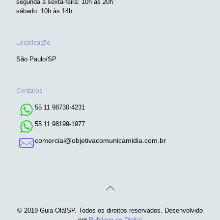
segunda a sexta-feira: 10h às 20h
sábado: 10h às 14h
Localização
São Paulo/SP
Contatos
55 11 98730-4231
55 11 98199-1977
comercial@objetivacomunicamidia.com.br
© 2019 Guia Olá!SP. Todos os direitos reservados. Desenvolvido
por
Publique-se Digital