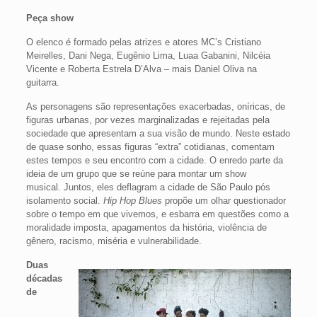
Peça show
O elenco é formado pelas atrizes e atores MC’s Cristiano
Meirelles, Dani Nega, Eugênio Lima, Luaa Gabanini, Nilcéia
Vicente e Roberta Estrela D’Alva – mais Daniel Oliva na
guitarra.
As personagens são representações exacerbadas, oníricas, de
figuras urbanas, por vezes marginalizadas e rejeitadas pela
sociedade que apresentam a sua visão de mundo. Neste estado
de quase sonho, essas figuras “extra” cotidianas, comentam
estes tempos e seu encontro com a cidade. O enredo parte da
ideia de um grupo que se reúne para montar um show
musical
.
Juntos, eles deflagram a cidade de São Paulo pós
isolamento social.
Hip Hop Blues
propõe um olhar questionador
sobre o tempo em que vivemos, e esbarra em questões como a
moralidade imposta, apagamentos da história, violência de
gênero, racismo, miséria e vulnerabilidade.
Duas
décadas
de