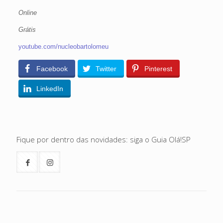
Online
Grátis
youtube.com/nucleobartolomeu
Facebook
Twitter
Pinterest
LinkedIn
Fique por dentro das novidades: siga o Guia Olá!SP