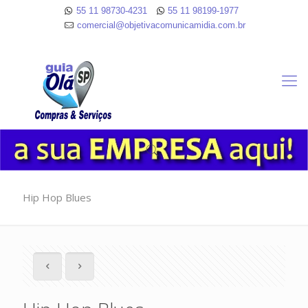
55 11 98730-4231
55 11 98199-1977
comercial@objetivacomunicamidia.com.br
Hip Hop Blues