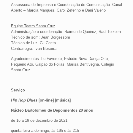
Assessoria de Imprensa e Coordenação de Comunicação: Canal
Aberto – Marcia Marques, Carol Zeferino e Dani Valério
Equipe Teatro Santa Cruz
Administração e coordenação: Raimundo Queiroz, Raul Teixeira
Técnico de som: Jean Borgessom
Técnico de Luz: Gil Costa
Contrarregra: Ivan Beserra
Agradecimentos: Lu Favoreto, Estúdio Nova Dança Oito,
Pequeno Ato, Galpão do Folias, Marisa Bentivegna, Colégio
Santa Cruz
Serviço
Hip Hop Blues
[on-line] [música]
Núcleo Bartolomeu de Depoimentos 20 anos
de 16 a 19 de dezembro de 2021
quinta-feira a domingo, às 18h e às 21h