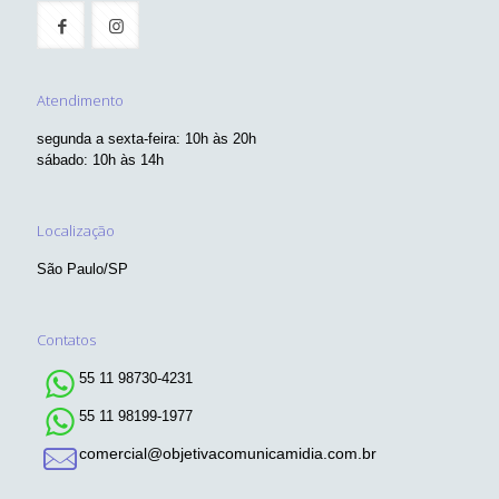
Atendimento
segunda a sexta-feira: 10h às 20h
sábado: 10h às 14h
Localização
São Paulo/SP
Contatos
55 11 98730-4231
55 11 98199-1977
comercial@objetivacomunicamidia.com.br