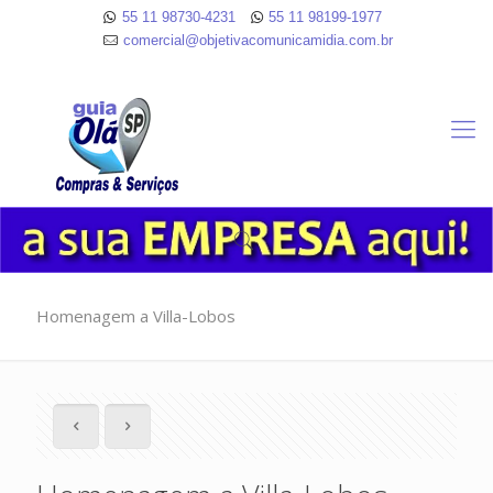
55 11 98730-4231
55 11 98199-1977
comercial@objetivacomunicamidia.com.br
Homenagem a Villa-Lobos