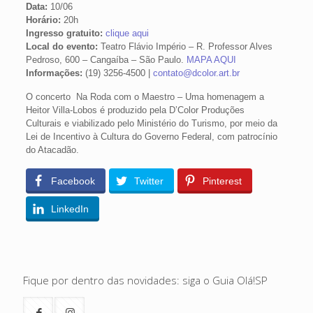
Data:
10/06
Horário:
20h
Ingresso gratuito:
clique aqui
Local do evento:
Teatro Flávio Império – R. Professor Alves
Pedroso, 600 – Cangaíba – São Paulo.
MAPA AQUI
Informações:
(19) 3256-4500 |
contato@dcolor.art.br
O concerto Na Roda com o Maestro – Uma homenagem a
Heitor Villa-Lobos é produzido pela D’Color Produções
Culturais e viabilizado pelo Ministério do Turismo, por meio da
Lei de Incentivo à Cultura do Governo Federal, com patrocínio
do Atacadão.
Facebook
Twitter
Pinterest
LinkedIn
Fique por dentro das novidades: siga o Guia Olá!SP