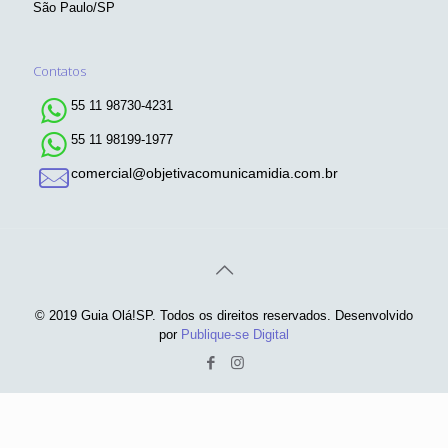
São Paulo/SP
Contatos
55 11 98730-4231
55 11 98199-1977
comercial@objetivacomunicamidia.com.br
© 2019 Guia Olá!SP. Todos os direitos reservados. Desenvolvido
por
Publique-se Digital