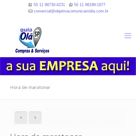
55 11 98730-4231
55 11 98199-1977
comercial@objetivacomunicamidia.com.br
Hora de maratonar