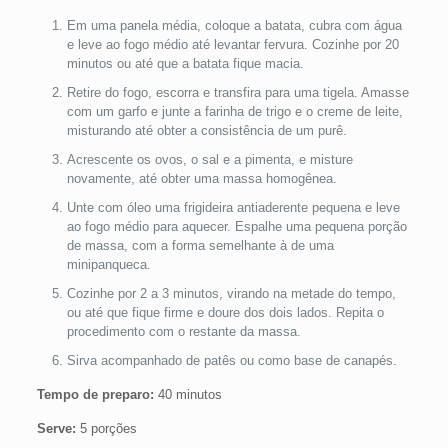
Em uma panela média, coloque a batata, cubra com água
e leve ao fogo médio até levantar fervura. Cozinhe por 20
minutos ou até que a batata fique macia.
Retire do fogo, escorra e transfira para uma tigela. Amasse
com um garfo e junte a farinha de trigo e o creme de leite,
misturando até obter a consistência de um purê.
Acrescente os ovos, o sal e a pimenta, e misture
novamente, até obter uma massa homogênea.
Unte com óleo uma frigideira antiaderente pequena e leve
ao fogo médio para aquecer. Espalhe uma pequena porção
de massa, com a forma semelhante à de uma
minipanqueca.
Cozinhe por 2 a 3 minutos, virando na metade do tempo,
ou até que fique firme e doure dos dois lados. Repita o
procedimento com o restante da massa.
Sirva acompanhado de patês ou como base de canapés.
Tempo de preparo:
40 minutos
Serve:
5 porções