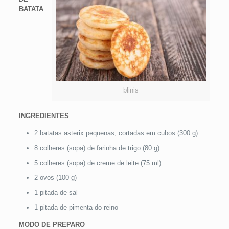
BATATA
blinis
INGREDIENTES
2 batatas asterix pequenas, cortadas em cubos (300 g)
8 colheres (sopa) de farinha de trigo (80 g)
5 colheres (sopa) de creme de leite (75 ml)
2 ovos (100 g)
1 pitada de sal
1 pitada de pimenta-do-reino
MODO DE PREPARO