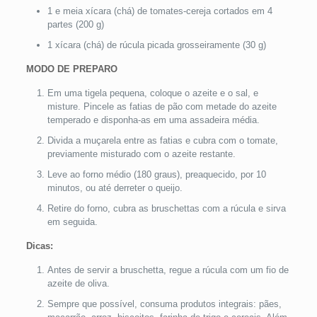
1 e meia xícara (chá) de tomates-cereja cortados em 4
partes (200 g)
1 xícara (chá) de rúcula picada grosseiramente (30 g)
MODO DE PREPARO
Em uma tigela pequena, coloque o azeite e o sal, e
misture. Pincele as fatias de pão com metade do azeite
temperado e disponha-as em uma assadeira média.
Divida a muçarela entre as fatias e cubra com o tomate,
previamente misturado com o azeite restante.
Leve ao forno médio (180 graus), preaquecido, por 10
minutos, ou até derreter o queijo.
Retire do forno, cubra as bruschettas com a rúcula e sirva
em seguida.
Dicas:
Antes de servir a bruschetta, regue a rúcula com um fio de
azeite de oliva.
Sempre que possível, consuma produtos integrais: pães,