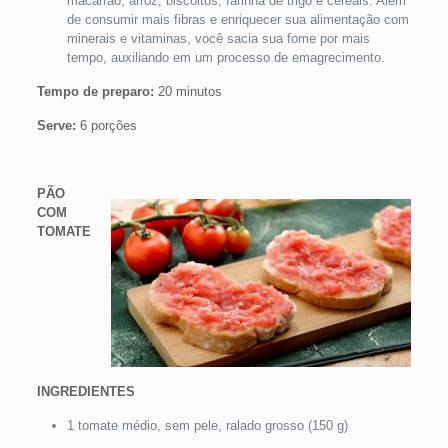
macarrão, arroz, biscoitos, farinha de trigo e cereais. Além
de consumir mais fibras e enriquecer sua alimentação com
minerais e vitaminas, você sacia sua fome por mais
tempo, auxiliando em um processo de emagrecimento.
Tempo de preparo:
20 minutos
Serve:
6 porções
PÃO
COM
TOMATE
INGREDIENTES
1 tomate médio, sem pele, ralado grosso (150 g)