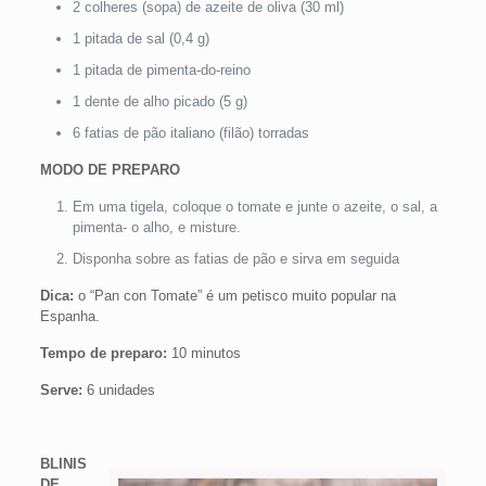
2 colheres (sopa) de azeite de oliva (30 ml)
1 pitada de sal (0,4 g)
1 pitada de pimenta-do-reino
1 dente de alho picado (5 g)
6 fatias de pão italiano (filão) torradas
MODO DE PREPARO
Em uma tigela, coloque o tomate e junte o azeite, o sal, a
pimenta- o alho, e misture.
Disponha sobre as fatias de pão e sirva em seguida
Dica:
o “Pan con Tomate” é um petisco muito popular na
Espanha.
Tempo de preparo:
10 minutos
Serve:
6 unidades
BLINIS
DE