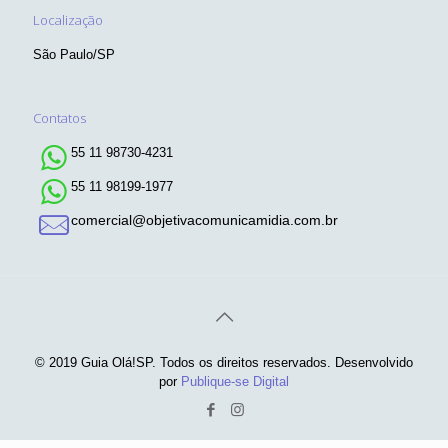
Localização
São Paulo/SP
Contatos
55 11 98730-4231
55 11 98199-1977
comercial@objetivacomunicamidia.com.br
© 2019 Guia Olá!SP. Todos os direitos reservados. Desenvolvido
por
Publique-se Digital