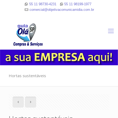
55 11 98730-4231
55 11 98199-1977
comercial@objetivacomunicamidia.com.br
Hortas sustentáveis