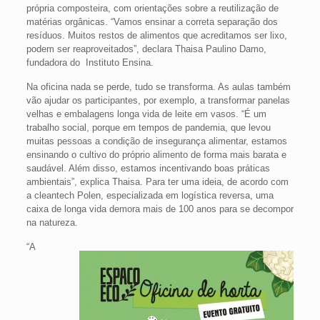
própria composteira, com orientações sobre a reutilização de
matérias orgânicas. “Vamos ensinar a correta separação dos
resíduos. Muitos restos de alimentos que acreditamos ser lixo,
podem ser reaproveitados”, declara Thaisa Paulino Damo,
fundadora do Instituto Ensina.
Na oficina nada se perde, tudo se transforma. As aulas também
vão ajudar os participantes, por exemplo, a transformar panelas
velhas e embalagens longa vida de leite em vasos. “É um
trabalho social, porque em tempos de pandemia, que levou
muitas pessoas a condição de insegurança alimentar, estamos
ensinando o cultivo do próprio alimento de forma mais barata e
saudável. Além disso, estamos incentivando boas práticas
ambientais”, explica Thaisa. Para ter uma ideia, de acordo com
a cleantech Polen, especializada em logística reversa, uma
caixa de longa vida demora mais de 100 anos para se decompor
na natureza.
“A