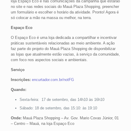
loja Espaço Eco e nas comunicações da campanha que estarão
no site e nas redes sociais do Mauá Plaza Shopping, preencher
um formulário e escolher o horário da atividade. Pronto! Agora é
só colocar a mão na massa ou melhor, na terra.
Espaço Eco
O Espaço Eco é uma loja dedicada a compartilhar e incentivar
práticas sustentáveis relacionadas ao meio ambiente. A ação
faz parte do projeto do Mauá Plaza Shopping de disponibilizar
as lojas que atualmente estão vazias, à serviço da comunidade,
com foco nos aspectos sociais e ambientais.
Serviço
Inscrições:
encurtador.com.br/notFG
Quando:
Sexta-feira: 17 de setembro, das 14h10 às 16h10
Sábado: 18 de setembro, das 15:10: às 19:10
Onde:
Mauá Plaza Shopping – Av. Gov. Mario Covas Júnior, 01
– Centro – Mauá, na loja Espaço Eco