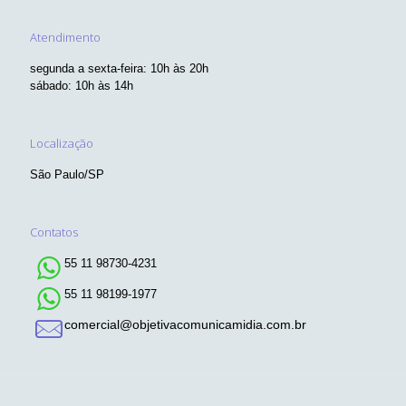
Atendimento
segunda a sexta-feira: 10h às 20h
sábado: 10h às 14h
Localização
São Paulo/SP
Contatos
55 11 98730-4231
55 11 98199-1977
comercial@objetivacomunicamidia.com.br