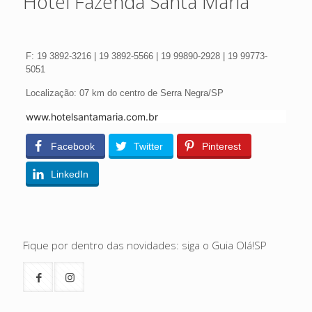
Hotel Fazenda Santa Maria
F:
19 3892-3216 | 19 3892-5566 | 19 99890-2928 | 19 99773-
5051
Localização: 07 km do centro de Serra Negra/SP
www.hotelsantamaria.com.br
Facebook
Twitter
Pinterest
LinkedIn
Fique por dentro das novidades: siga o Guia Olá!SP