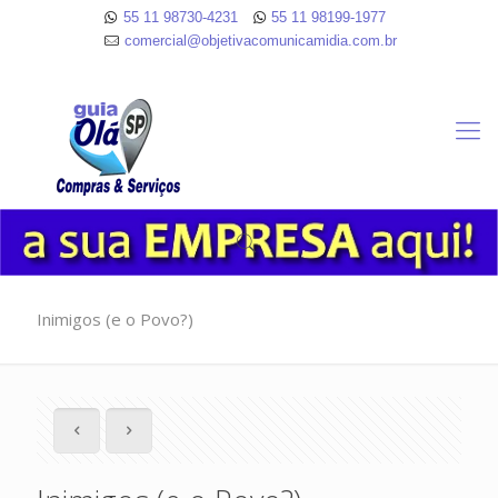
55 11 98730-4231
55 11 98199-1977
comercial@objetivacomunicamidia.com.br
Inimigos (e o Povo?)