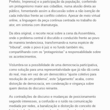
Prefeito, Imprensa) e a participação da população, conferindo
um protagonismo maior aos cidadãos, numa alusão direta ao
público, fomentando assim a discussão sobre a não isenção de
cada indivíduo frente ao conflito coletivo. Apesar de meio virtual
online, a linguagem da peça continua centrada no trabalho do
ator, em sintonia com dramaturgia.
Da obra original, o recorte recai sobre a cena da Assembleia,
onde o problema central é discutido e conduzido frente ao povo
de maneira tendenciosa, transformando-a numa espécie de
“tribunal”, onde o povo é juiz e no fundo também réu,
compartilhando com os “protagonistas” a responsabilidade sobre
os acontecimentos.
Vislumbra-se a possibilidade de uma democracia participativa,
como solução para uma representatividade que já não dá conta
do real, mas em vez de um democrático “ajuste coletivo para
resolução de um problema”, este “julgamento” acaba, como
distorção de democracia, em condenação e vingança sobre
quem destoa do discurso reinante.
As contradições de discurso e mudanças de posicionamento
segundo interesses, a confusão e o ruído na comunicação
mediada por redes, a banalização e distorção do conceito de