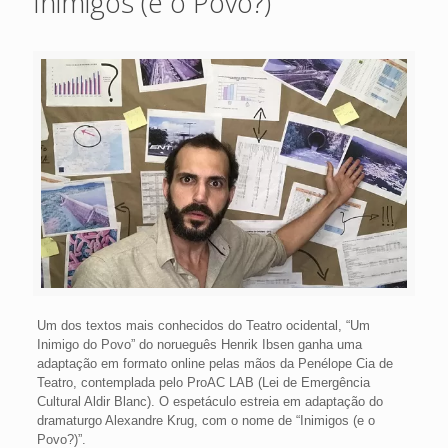
Inimigos (e o Povo?)
Um dos textos mais conhecidos do Teatro ocidental, “Um
Inimigo do Povo” do norueguês Henrik Ibsen ganha uma
adaptação em formato online pelas mãos da Penélope Cia de
Teatro, contemplada pelo ProAC LAB (Lei de Emergência
Cultural Aldir Blanc). O espetáculo estreia em adaptação do
dramaturgo Alexandre Krug, com o nome de “Inimigos (e o
Povo?)”.