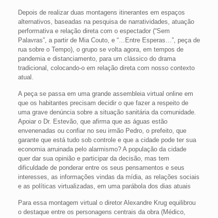
Depois de realizar duas montagens itinerantes em espaços
alternativos, baseadas na pesquisa de narratividades, atuação
performativa e relação direta com o espectador (“Sem
Palavras”, a partir de Mia Couto, e “…Entre Esperas…”, peça de
rua sobre o Tempo), o grupo se volta agora, em tempos de
pandemia e distanciamento, para um clássico do drama
tradicional, colocando-o em relação direta com nosso contexto
atual.
A peça se passa em uma grande assembleia virtual online em
que os habitantes precisam decidir o que fazer a respeito de
uma grave denúncia sobre a situação sanitária da comunidade.
Apoiar o Dr. Estevão, que afirma que as águas estão
envenenadas ou confiar no seu irmão Pedro, o prefeito, que
garante que está tudo sob controle e que a cidade pode ter sua
economia arruinada pelo alarmismo? A população da cidade
quer dar sua opinião e participar da decisão, mas tem
dificuldade de ponderar entre os seus pensamentos e seus
interesses, as informações vindas da mídia, as relações sociais
e as políticas virtualizadas, em uma parábola dos dias atuais
Para essa montagem virtual o diretor Alexandre Krug equilibrou
o destaque entre os personagens centrais da obra (Médico,