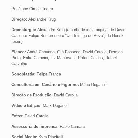
Penélope Cia de Teatro
Direção:
Alexandre Krug
Dramaturgia: ​
Alexandre Krug (a partir de ideia original de David
Carolla e Felipe Romon sobre “Um Inimigo do Povo”, de Henrik
Ibsen)
Elenco:
André Capuano, Cilá Fonseca, David Carolla, Demian
Pinto, Erika Coracini, Liz Mantovani, Rafael Caldas, Rafael
Carvalho.
Sonoplastia:
​Felipe França
Consultoria em Cenário e Figurino:
​Mário Deganelli
Direção de Produção:​
David Carolla
Vídeo e Edição: ​
Marx Deganelli
Fotos:
David Carolla
Assessoria de Imprensa:
Fabio Camara
Social Media:
Kyra Piscitelli