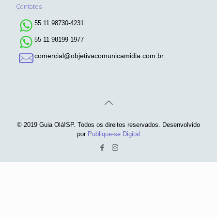
Contatos
55 11 98730-4231
55 11 98199-1977
comercial@objetivacomunicamidia.com.br
© 2019 Guia Olá!SP. Todos os direitos reservados. Desenvolvido
por
Publique-se Digital