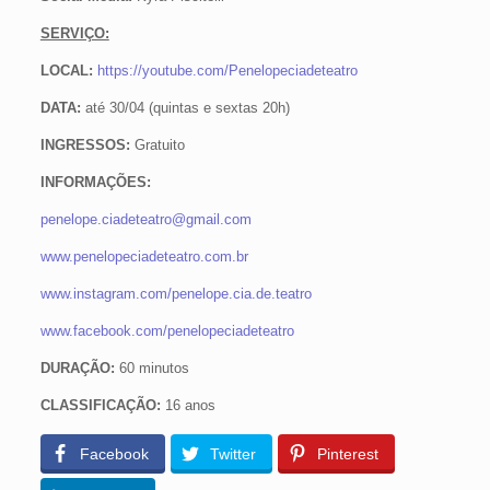
SERVIÇO:
LOCAL:
https://youtube.com/Penelopeciadeteatro
DATA:
até 30/04 (quintas e sextas 20h)
INGRESSOS:
Gratuito
INFORMAÇÕES:
penelope.ciadeteatro@gmail.com
www.penelopeciadeteatro.com.br
www.instagram.com/penelope.cia.de.teatro
www.facebook.com/penelopeciadeteatro
DURAÇÃO:
60 minutos
CLASSIFICAÇÃO:
16 anos
Facebook
Twitter
Pinterest