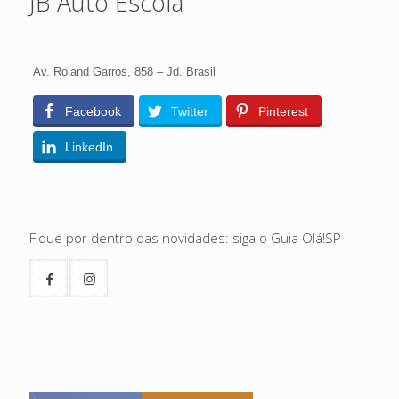
JB Auto Escola
Av. Roland Garros, 858 – Jd. Brasil
Facebook
Twitter
Pinterest
LinkedIn
Fique por dentro das novidades: siga o Guia Olá!SP