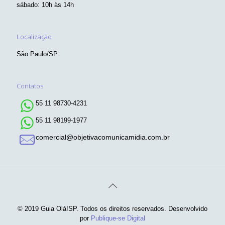
sábado: 10h às 14h
Localização
São Paulo/SP
Contatos
55 11 98730-4231
55 11 98199-1977
comercial@objetivacomunicamidia.com.br
© 2019 Guia Olá!SP. Todos os direitos reservados. Desenvolvido
por
Publique-se Digital