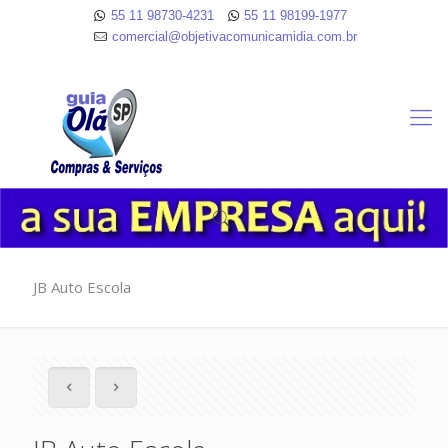
55 11 98730-4231
55 11 98199-1977
comercial@objetivacomunicamidia.com.br
JB Auto Escola