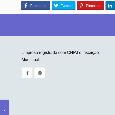
Facebook
Twitter
Pinterest
Empresa registrada com CNPJ e Inscrição
Municipal.