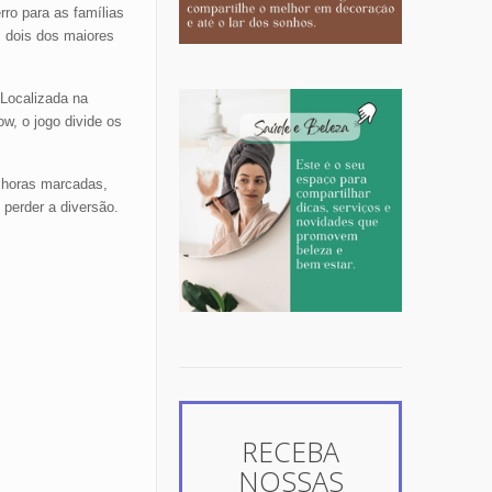
o para as famílias
 dois dos maiores
 Localizada na
w, o jogo divide os
 horas marcadas,
 perder a diversão.
RECEBA
NOSSAS