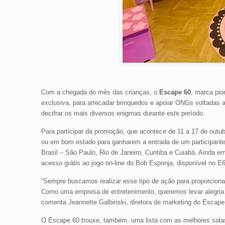
Com a chegada do mês das crianças, o
Escape 60
, marca pio
exclusiva, para arrecadar brinquedos e apoiar ONGs voltadas a
decifrar os mais diversos enigmas durante este período.
Para participar da promoção, que acontece de 11 a 17 de outu
ou em bom estado para ganharem a entrada de um participante 
Brasil – São Paulo, Rio de Janeiro, Curitiba e Cuiabá. Aind
acesso grátis ao jogo on-line do Bob Esponja, disponível no E
“Sempre buscamos realizar esse tipo de ação para proporciona
Como uma empresa de entretenimento, queremos levar alegria
comenta Jeannette Galbinski, diretora de marketing do Escape
O Escape 60 trouxe, também, uma lista com as melhores salas