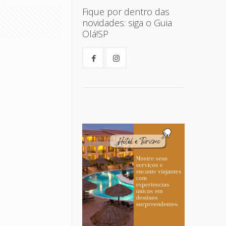
Fique por dentro das
novidades: siga o Guia
Olá!SP