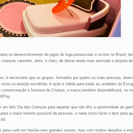
neira no desenvolvimento de jogos de fuga presenciais e
on-line
no Brasil, l
 crianças carentes, além, é claro, de deixar ainda mais animada a disputa d
bro, é necessário que os grupos, formados por quatro ou mais pessoas, doe
extra na atração escolhida. A ação é válida para todas as unidades do Esca
a em comemoração à Semana da Criança, a marca também disponibilizará, no 
60Play.
r um feliz Dia das Crianças para aquelas que não têm a oportunidade de gan
 para o maior número possível de pessoas, e nada como fazer o bem para qu
 60.
 para curtir em família sem grandes sustos, mas com muitos desafios e en