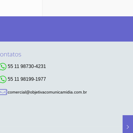
ontatos
55 11 98730-4231
55 11 98199-1977
comercial@objetivacomunicamidia.com.br