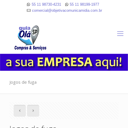
55 11 98730-4231
55 11 98199-1977
comercial@objetivacomunicamidia.com.br
Jogos de fuga