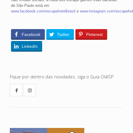
de São Paulo está em
www.facebook.com/escapehotelbrasil
e
www.instagram.com/escapehote
Facebook
Twitter
Pinterest
LinkedIn
Fique por dentro das novidades: siga o Guia Olá!SP