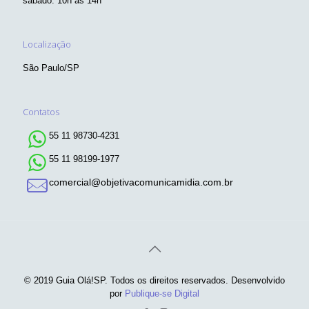
sábado: 10h às 14h
Localização
São Paulo/SP
Contatos
55 11 98730-4231
55 11 98199-1977
comercial@objetivacomunicamidia.com.br
© 2019 Guia Olá!SP. Todos os direitos reservados. Desenvolvido
por
Publique-se Digital