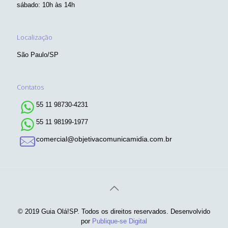
sábado: 10h às 14h
Localização
São Paulo/SP
Contatos
55 11 98730-4231
55 11 98199-1977
comercial@objetivacomunicamidia.com.br
© 2019 Guia Olá!SP. Todos os direitos reservados. Desenvolvido
por
Publique-se Digital