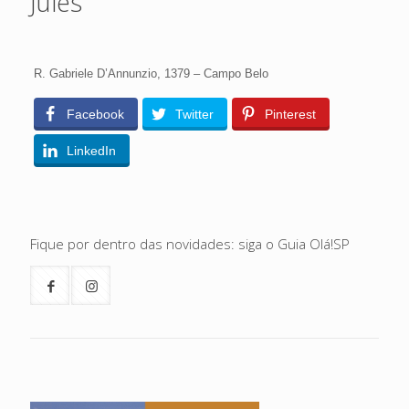
Jules
R. Gabriele D’Annunzio, 1379 – Campo Belo
Facebook
Twitter
Pinterest
LinkedIn
Fique por dentro das novidades: siga o Guia Olá!SP