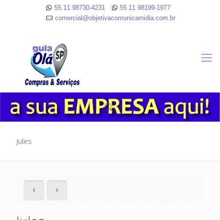
55 11 98730-4231
55 11 98199-1977
comercial@objetivacomunicamidia.com.br
Jules