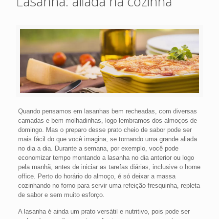
Lasanha: aliada na cozinha
Quando pensamos em lasanhas bem recheadas, com diversas
camadas e bem molhadinhas, logo lembramos dos almoços de
domingo. Mas o preparo desse prato cheio de sabor pode ser
mais fácil do que você imagina, se tornando uma grande aliada
no dia a dia. Durante a semana, por exemplo, você pode
economizar tempo montando a lasanha no dia anterior ou logo
pela manhã, antes de iniciar as tarefas diárias, inclusive o home
office. Perto do horário do almoço, é só deixar a massa
cozinhando no forno para servir uma refeição fresquinha, repleta
de sabor e sem muito esforço.
A lasanha é ainda um prato versátil e nutritivo, pois pode ser