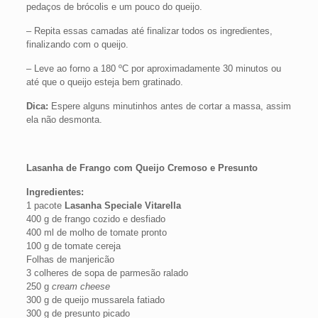
pedaços de brócolis e um pouco do queijo.
– Repita essas camadas até finalizar todos os ingredientes,
finalizando com o queijo.
– Leve ao forno a 180 ºC por aproximadamente 30 minutos ou
até que o queijo esteja bem gratinado.
Dica:
Espere alguns minutinhos antes de cortar a massa, assim
ela não desmonta.
Lasanha de Frango com Queijo Cremoso e Presunto
Ingredientes:
1 pacote
Lasanha Speciale Vitarella
400 g de frango cozido e desfiado
400 ml de molho de tomate pronto
100 g de tomate cereja
Folhas de manjericão
3 colheres de sopa de parmesão ralado
250 g
cream cheese
300 g de queijo mussarela fatiado
300 g de presunto picado