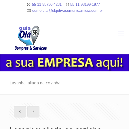
55 11 98730-4231
55 11 98199-1977
comercial@objetivacomunicamidia.com.br
Lasanha: aliada na cozinha