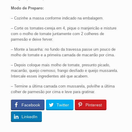
Modo de Preparo:
– Cozinhe a massa conforme indicado na embalagem.
– Corte os tomates-cereja em 4, pique o manjericão e misture
com o molho de tomate juntamente com 2 colheres de
parmesão e deixe ferver.
– Monte a lasanha: no fundo da travessa passe um pouco de
molho de tomate e a primeira camada de macarrão por cima.
– Depois coloque mais molho de tomate, presunto picado,
macarrão, queijo cremoso, frango desfiado e queijo mussarela.
Intercale esses ingredientes até que acabem.
– Termine a última camada com mussarela, polvilhe a última
colher de parmesão por cima e leve para gratinar.
Facebook
Twitter
Pinterest
LinkedIn