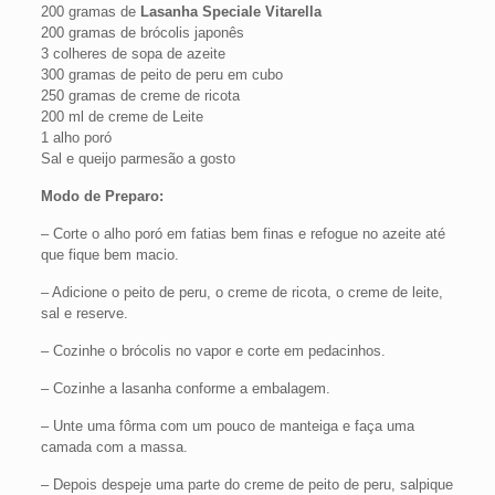
200 gramas de
Lasanha Speciale Vitarella
200 gramas de brócolis japonês
3 colheres de sopa de azeite
300 gramas de peito de peru em cubo
250 gramas de creme de ricota
200 ml de creme de Leite
1 alho poró
Sal e queijo parmesão a gosto
Modo de Preparo:
– Corte o alho poró em fatias bem finas e refogue no azeite até
que fique bem macio.
– Adicione o peito de peru, o creme de ricota, o creme de leite,
sal e reserve.
– Cozinhe o brócolis no vapor e corte em pedacinhos.
– Cozinhe a lasanha conforme a embalagem.
– Unte uma fôrma com um pouco de manteiga e faça uma
camada com a massa.
– Depois despeje uma parte do creme de peito de peru, salpique