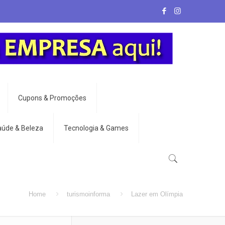
Cupons & Promoções
aúde & Beleza
Tecnologia & Games
Home
turismoinforma
Lazer em Olímpia