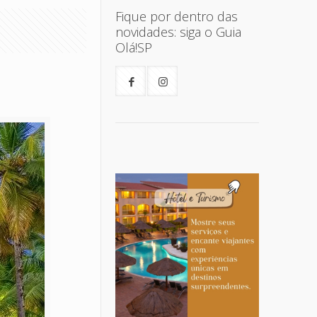
Fique por dentro das
novidades: siga o Guia
Olá!SP