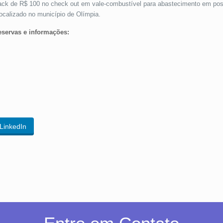
ck de R$ 100 no check out em vale-combustível para abastecimento em post
localizado no município de Olímpia.
eservas e informações:
LinkedIn