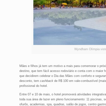
Wyndham Olímpia visto
Mães e filhos já tem um motivo a mais para comemorar o próxi
destino, que tem fácil acesso rodoviário e conta com o maior 
que decidirem celebrar o Dia das Mães com conforto e segu
desconto, tem
cashback
de R$ 100 em vale-combustível (mais 
profissional do hotel.
Entre 07 e 10 de maio, o hotel promoverá atividades integrativ
toda sua área de lazer em pleno funcionamento: 11 piscinas, s
ofurôs, academias, spa, quadras, salão de jogos, centro gast