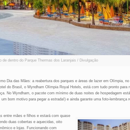
 de dentro do Parque Thermas dos Laranjais / Divulgação
mo Dia das Mães: a reabertura dos parques e áreas de lazer em Olímpia, no 
hotel do Brasil, o Wyndham Olímpia Royal Hotels, está com tudo pronto para r
rança. No Wyndham, o pacote com mínimo de duas noites de hospedagem es
um bom motivo para pegar a estrada!) e ainda garante uma foto-lembrança re
as entre mães e filhos e estará com quase
endo duas cobertas e aquecidas, oito
ronômico e lojas. Funcionando com