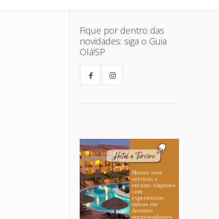
Fique por dentro das
novidades: siga o Guia
Olá!SP