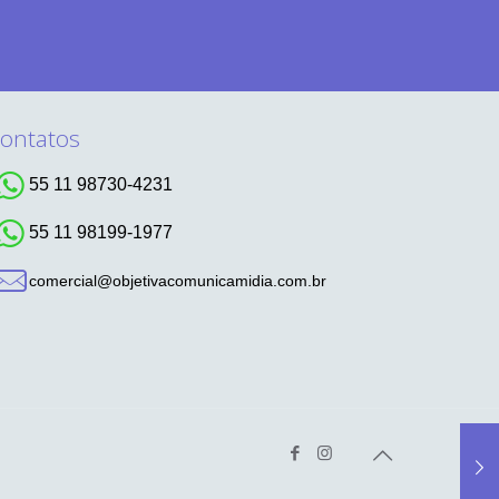
ontatos
55 11 98730-4231
55 11 98199-1977
comercial@objetivacomunicamidia.com.br