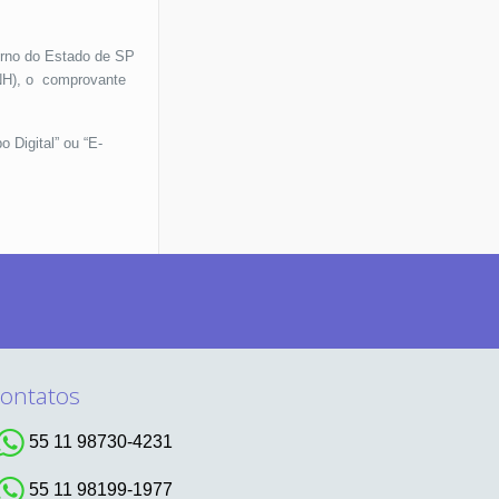
erno do Estado de SP
CNH), o comprovante
 Digital” ou “E-
ontatos
55 11 98730-4231
55 11 98199-1977