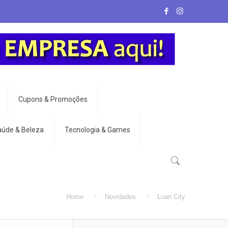
Cupons & Promoções
aúde & Beleza
Tecnologia & Games
Home
Novidades
Luan City