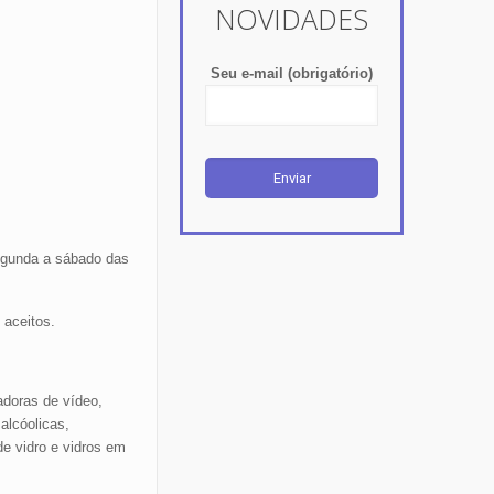
NOVIDADES
Seu e-mail (obrigatório)
segunda a sábado das
 aceitos.
adoras de vídeo,
alcóolicas,
de vidro e vidros em