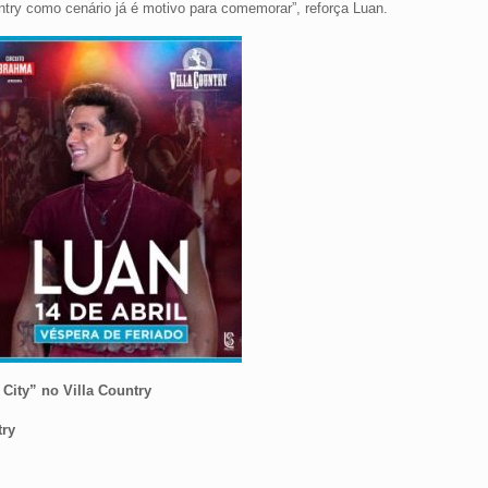
ntry como cenário já é motivo para comemorar”, reforça Luan.
City” no Villa Country
try