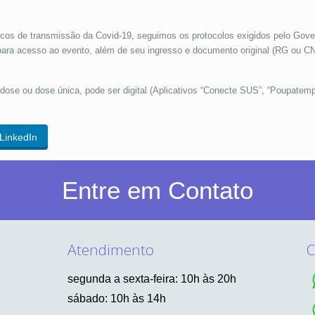
iscos de transmissão da Covid-19, seguimos os protocolos exigidos pelo Gov
a para acesso ao evento, além de seu ingresso e documento original (RG ou 
dose ou dose única, pode ser digital (Aplicativos “Conecte SUS”, “Poupatempo
LinkedIn
Entre em Contato
Atendimento
C
segunda a sexta-feira: 10h às 20h
sábado: 10h às 14h