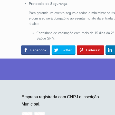
Protocolo de Segurança
Para garantir um evento seguro a todos e minimizar os r
e com isso será obrigatório apresentar no ato da entrad
abaixo:
Carteirinha de vacinação com mais de 15 dias da 2º 
Saúde SP”).
Facebook
Twitter
Pinterest
Empresa registrada com CNPJ e Inscrição
Municipal.