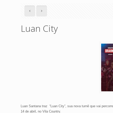
Luan City
Luan Santana traz “Luan City”, sua nova turnê que vai percorrer
14 de abril, no Vila Country.