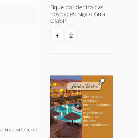
Fique por dentro das
novidades: siga o Guia
Olá!SP
 na quinta-feira, dia