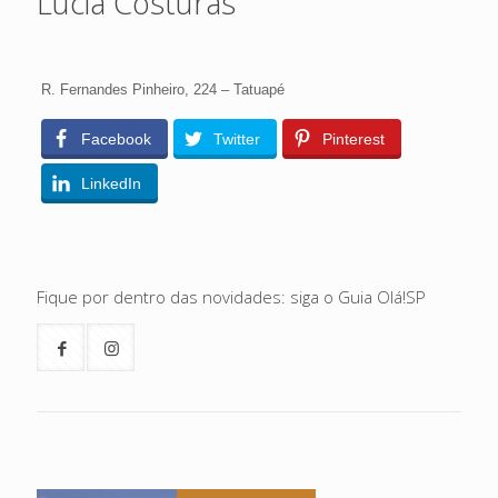
Lucia Costuras
R. Fernandes Pinheiro, 224 – Tatuapé
Facebook
Twitter
Pinterest
LinkedIn
Fique por dentro das novidades: siga o Guia Olá!SP