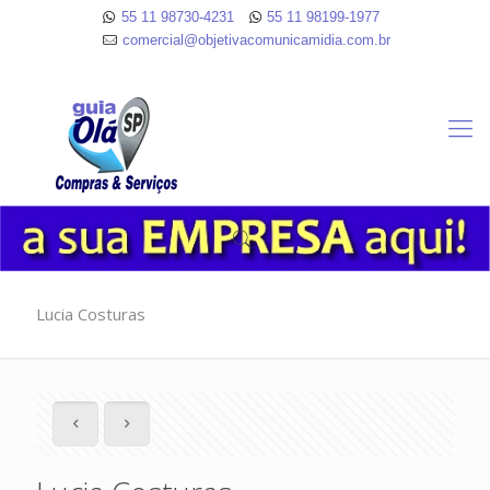
55 11 98730-4231
55 11 98199-1977
comercial@objetivacomunicamidia.com.br
Lucia Costuras