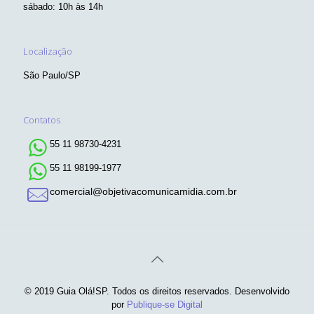
sábado: 10h às 14h
Localização
São Paulo/SP
Contatos
55 11 98730-4231
55 11 98199-1977
comercial@objetivacomunicamidia.com.br
© 2019 Guia Olá!SP. Todos os direitos reservados. Desenvolvido
por
Publique-se Digital