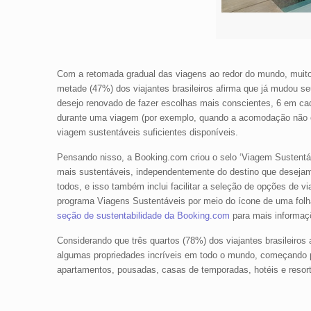
Com a retomada gradual das viagens ao redor do mundo, muitos
metade (47%) dos viajantes brasileiros afirma que já mudou s
desejo renovado de fazer escolhas mais conscientes, 6 em cad
durante uma viagem (por exemplo, quando a acomodação não of
viagem sustentáveis suficientes disponíveis.
Pensando nisso, a Booking.com criou o selo ‘Viagem Sustentável
mais sustentáveis, independentemente do destino que desejam 
todos, e isso também inclui facilitar a seleção de opções de v
programa Viagens Sustentáveis por meio do ícone de uma folh
seção de sustentabilidade da Booking.com
para mais informaç
Considerando que três quartos (78%) dos viajantes brasileiros
algumas propriedades incríveis em todo o mundo, começando p
apartamentos, pousadas, casas de temporadas, hotéis e resorts 