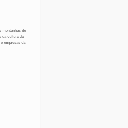
as montanhas de
 da cultura da
s e empresas da