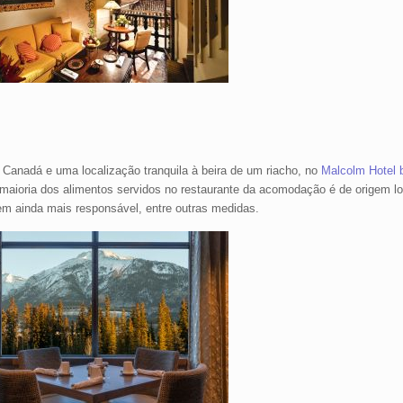
anadá e uma localização tranquila à beira de um riacho, no
Malcolm Hotel
 maioria dos alimentos servidos no restaurante da acomodação é de origem l
m ainda mais responsável, entre outras medidas.