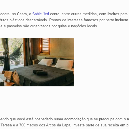
acoara, no Ceará, o
Sable Jeri
conta, entre outras medidas, com lixeiras para 
dutos plásticos descartáveis. Pontos de interesse famosos por perto incluem
es e passeios são organizados por guias e negócios locais.
sabendo que você está hospedado numa acomodação que se preocupa com o 
a Teresa e a 700 metros dos Arcos da Lapa, investe parte de sua receita em p