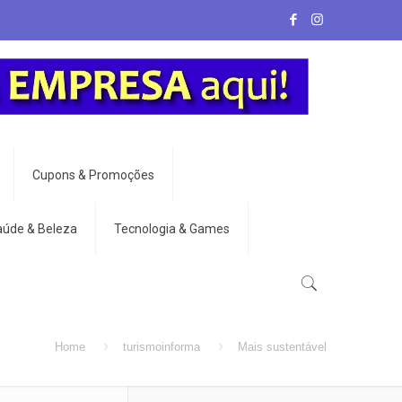
Cupons & Promoções
aúde & Beleza
Tecnologia & Games
Home
turismoinforma
Mais sustentável