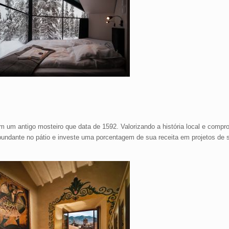
m um antigo mosteiro que data de 1592. Valorizando a história local e comp
bundante no pátio e investe uma porcentagem de sua receita em projetos de s