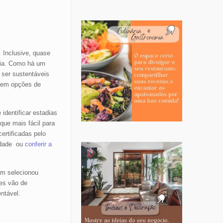
 Inclusive, quase
dia. Como há um
 ser sustentáveis
stem opções de
identificar estadias
que mais fácil para
ertificadas pelo
lidade ou
conferir a
om selecionou
es vão de
ntável.