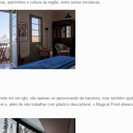
, patrimônio e cultura da região, entre outras iniciativas.
 noite em um iglu, não apenas se aproximando da natureza, mas também ajuda
el e, além de não trabalhar com plástico descartável, o Magical Pond ofere