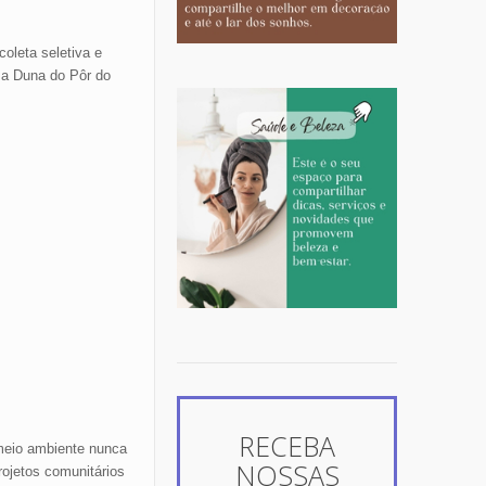
coleta seletiva e
 a Duna do Pôr do
meio ambiente nunca
rojetos comunitários