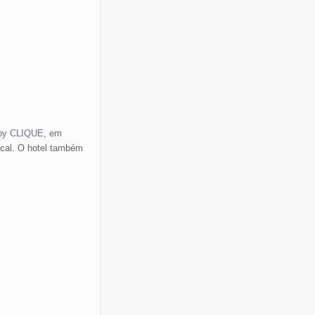
 by CLIQUE
, em
ocal. O hotel também