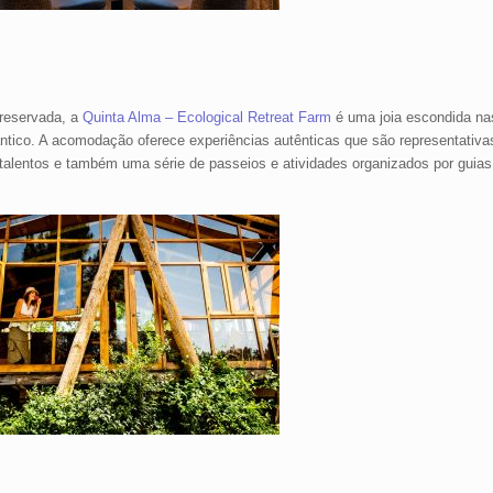
reservada, a
Quinta Alma – Ecological Retreat Farm
é uma joia escondida n
ntico. A acomodação oferece experiências autênticas que são representativas
s talentos e também uma série de passeios e atividades organizados por guia