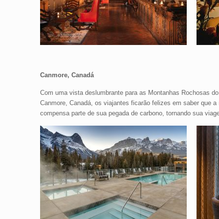
Canmore, Canadá
Com uma vista deslumbrante para as Montanhas Rochosas do C
Canmore, Canadá, os viajantes ficarão felizes em saber que a
compensa parte de sua pegada de carbono, tornando sua viage