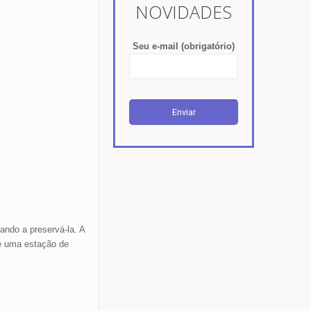
RECEBA
NOSSAS
NOVIDADES
Seu e-mail (obrigatório)
ndo a preservá-la. A
ce uma estação de