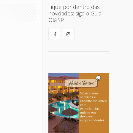
Fique por dentro das
novidades: siga o Guia
Olá!SP