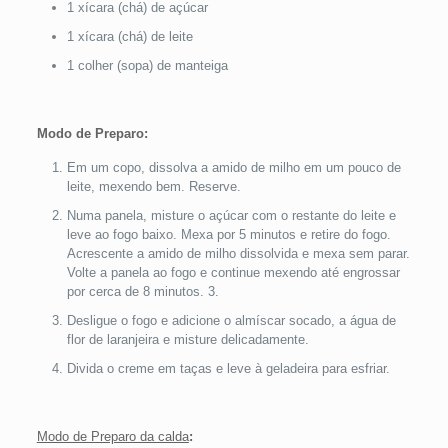
1 xícara (chá) de açúcar
1 xícara (chá) de leite
1 colher (sopa) de manteiga
Modo de Preparo:
Em um copo, dissolva a amido de milho em um pouco de
leite, mexendo bem. Reserve.
Numa panela, misture o açúcar com o restante do leite e
leve ao fogo baixo. Mexa por 5 minutos e retire do fogo.
Acrescente a amido de milho dissolvida e mexa sem parar.
Volte a panela ao fogo e continue mexendo até engrossar
por cerca de 8 minutos. 3.
Desligue o fogo e adicione o almíscar socado, a água de
flor de laranjeira e misture delicadamente.
Divida o creme em taças e leve à geladeira para esfriar.
Modo de Preparo da calda
: