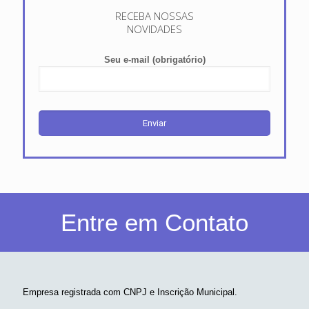
RECEBA NOSSAS
NOVIDADES
Seu e-mail (obrigatório)
Entre em Contato
Empresa registrada com CNPJ e Inscrição Municipal.