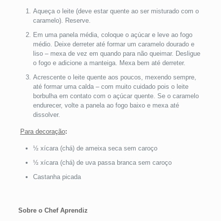
Aqueça o leite (deve estar quente ao ser misturado com o
caramelo). Reserve.
Em uma panela média, coloque o açúcar e leve ao fogo
médio. Deixe derreter até formar um caramelo dourado e
liso – mexa de vez em quando para não queimar. Desligue
o fogo e adicione a manteiga. Mexa bem até derreter.
Acrescente o leite quente aos poucos, mexendo sempre,
até formar uma calda – com muito cuidado pois o leite
borbulha em contato com o açúcar quente. Se o caramelo
endurecer, volte a panela ao fogo baixo e mexa até
dissolver.
Para decoração
:
½ xícara (chá) de ameixa seca sem caroço
½ xícara (chá) de uva passa branca sem caroço
Castanha picada
Sobre o Chef Aprendiz